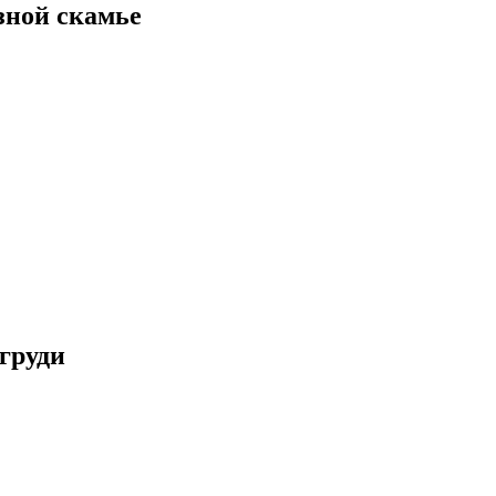
зной скамье
груди