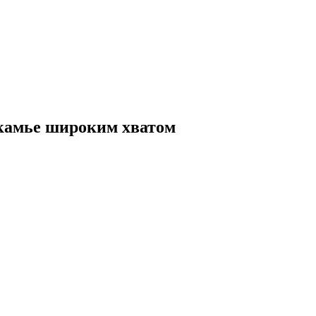
камье широким хватом