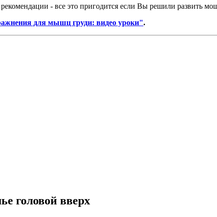
 рекомендации - все это пригодится если Вы решили развить м
ажнения для мышц груди: видео уроки"
.
ье головой вверх