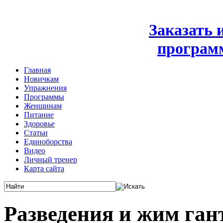
Заказать
програм
Главная
Новичкам
Упражнения
Программы
Женщинам
Питание
Здоровье
Статьи
Единоборства
Видео
Личный тренер
Карта сайта
Разведения и жим ган