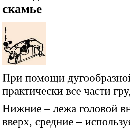
скамье
При помощи дугообразной
практически все части г
Нижние – лежа головой вн
вверх, средние – использ