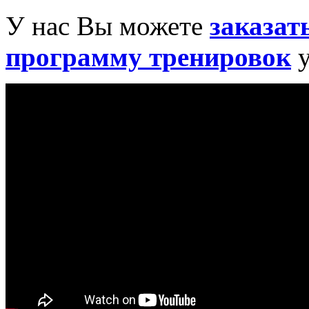
У нас Вы можете
заказат
программу тренировок
у