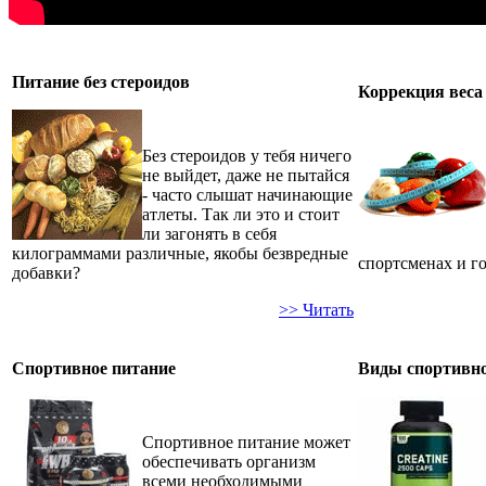
Питание без стероидов
Коррекция веса
Без стероидов у тебя ничего
не выйдет, даже не пытайся
- часто слышат начинающие
атлеты. Так ли это и стоит
ли загонять в себя
килограммами различные, якобы безвредные
спортсменах и г
добавки?
>> Читать
Спортивное питание
Виды спортивно
Спортивное питание может
обеспечивать организм
всеми необходимыми