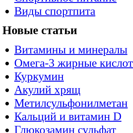
Виды спортпита
Новые статьи
Витамины и минералы
Омега-3 жирные кисло
Куркумин
Акулий хрящ
Метилсульфонилметан
Кальций и витамин D
Глюкозамин сульфат