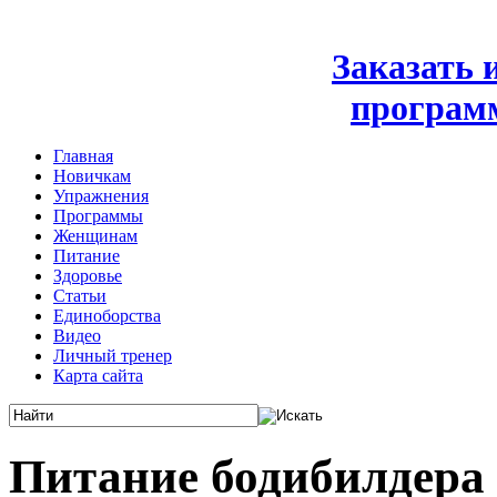
Заказать
програм
Главная
Новичкам
Упражнения
Программы
Женщинам
Питание
Здоровье
Статьи
Единоборства
Видео
Личный тренер
Карта сайта
Питание бодибилдера