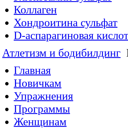
Коллаген
Хондроитина сульфат
D-аспарагиновая кисло
Атлетизм и бодибилдинг
Главная
Новичкам
Упражнения
Программы
Женщинам