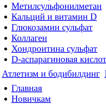
Метилсульфонилметан
Кальций и витамин D
Глюкозамин сульфат
Коллаген
Хондроитина сульфат
D-аспарагиновая кисло
Атлетизм и бодибилдинг
Главная
Новичкам