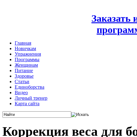
Заказать
програм
Главная
Новичкам
Упражнения
Программы
Женщинам
Питание
Здоровье
Статьи
Единоборства
Видео
Личный тренер
Карта сайта
Коррекция веса для б