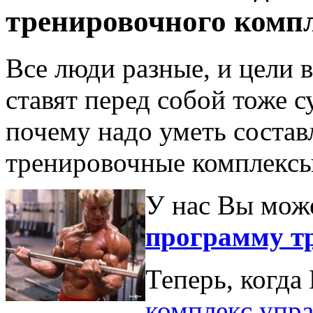
тренировочного комп
Все люди разные, и цели 
ставят перед собой тоже 
почему надо уметь соста
тренировочные комплексы
У нас Вы мож
программу т
Теперь, когд
комплекс упр