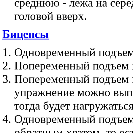
среднюю - лежа на сер
головой вверх.
Бицепсы
Одновременный подъем 
Попеременный подъем г
Попеременный подъем г
упражнение можно выпо
тогда будет нагружаться
Одновременный подъем
обратным хватом, то ес