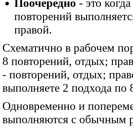
Поочередно
- это когд
повторений выполняется
правой.
Схематично в рабочем поря
8 повторений, отдых; прав
- повторений, отдых; прав
выполняете 2 подхода по 
Одновременно и поперем
выполняются с обычным р