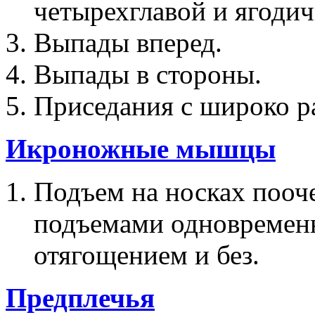
четырехглавой и ягоди
Выпады вперед.
Выпады в стороны.
Приседания с широко р
Икроножные мышцы
Подъем на носках пооч
подъемами одновременн
отягощением и без.
Предплечья