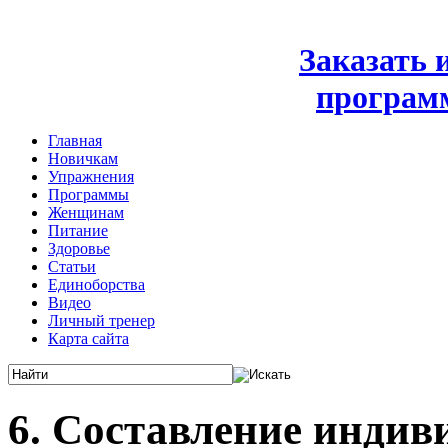
Заказать
програм
Главная
Новичкам
Упражнения
Программы
Женщинам
Питание
Здоровье
Статьи
Единоборства
Видео
Личный тренер
Карта сайта
6. Составление индив