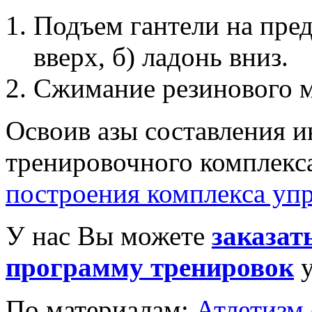
Подъем гантели на пред
вверх, б) ладонь вниз.
Сжимание резинового м
Освоив азы составления 
тренировочного комплекс
построения комплекса уп
У нас Вы можете
заказат
программу тренировок
у
По материалам:
Атлетизм