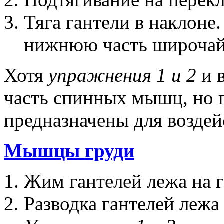
Тяга гантели в наклоне.
нижнюю часть широча
Хотя
упражнения 1 и 2
и 
часть спинных мышц, но 
предназначены для возде
Мышцы груди
Жим гантелей лежа на г
Разводка гантелей лежа