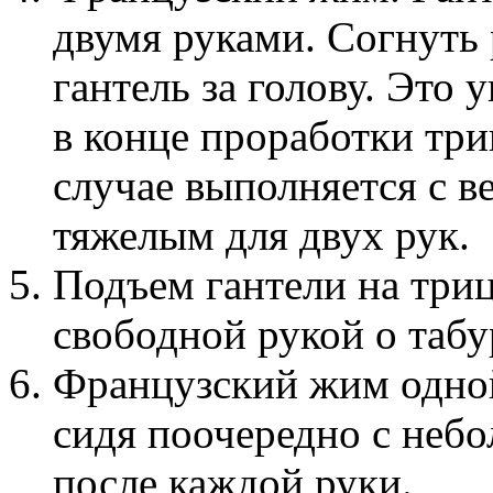
двумя руками. Согнуть 
гантель за голову. Эт
в конце проработки три
случае выполняется с в
тяжелым для двух рук.
Подъем гантели на триц
свободной рукой о табу
Французский жим одной
сидя поочередно с неб
после каждой руки.