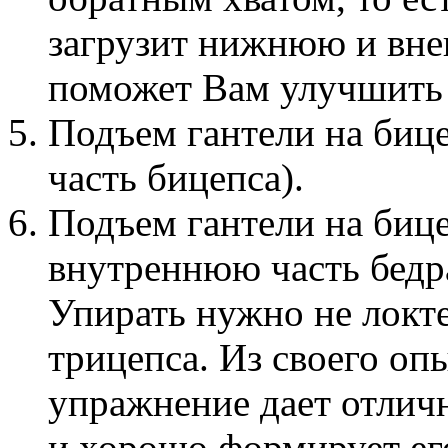
загрузит нижнюю и вне
поможет Вам улучшить 
Подъем гантели на бице
часть бицепса).
Подъем гантели на бице
внутреннюю часть бедра
Упирать нужно не локте
трицепса. Из своего опы
упражнение дает отлич
и хорошо формирует ег