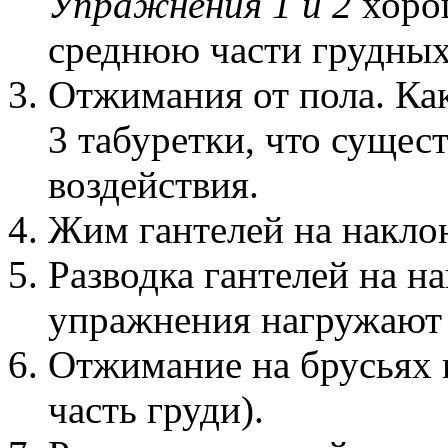
Упражнения 1 и 2
хоро
среднюю части грудны
Отжимания от пола. Ка
3 табуретки, что суще
воздействия.
Жим гантелей на накло
Разводка гантелей на н
упражнения нагружают 
Отжимание на брусьях 
часть груди).