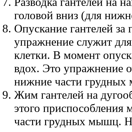
Разводка гантелей на н
головой вниз (для ниж
Опускание гантелей за 
упражнение служит для
клетки. В момент опуск
вдох. Это упражнение о
нижние части грудных
Жим гантелей на дугоо
этого приспособления 
части грудных мышц. Н