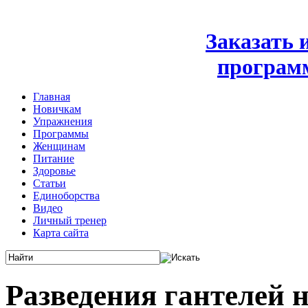
Заказать
програм
Главная
Новичкам
Упражнения
Программы
Женщинам
Питание
Здоровье
Статьи
Единоборства
Видео
Личный тренер
Карта сайта
Разведения гантелей 