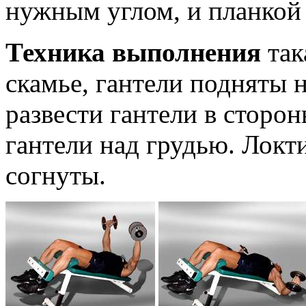
нужным углом, и планкой 
Техника выполнения
так
скамье, гантели подняты н
развести гантели в сторон
гантели над грудью. Лок
согнуты.