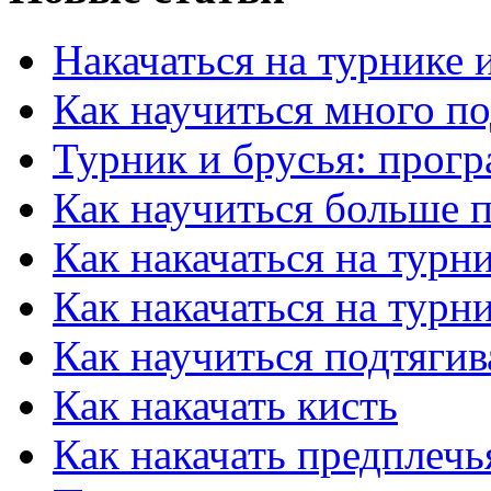
Накачаться на турнике 
Как научиться много по
Турник и брусья: прог
Как научиться больше п
Как накачаться на турн
Как накачаться на турн
Как научиться подтягив
Как накачать кисть
Как накачать предплечь