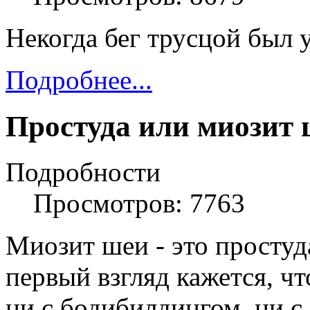
Некогда бег трусцой был 
Подробнее...
Простуда или миозит
Подробности
Просмотров: 7763
Миозит шеи - это простуд
первый взгляд кажется, чт
ни с бодибилдингом, ни с