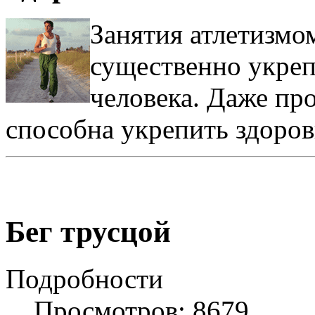
Занятия атлетизмо
существенно укреп
человека. Даже пр
способна укрепить здоров
Бег трусцой
Подробности
Просмотров: 8679