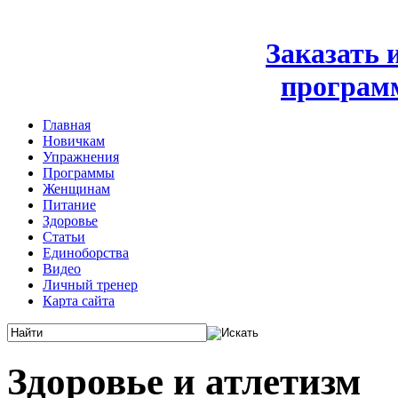
Заказать
програм
Главная
Новичкам
Упражнения
Программы
Женщинам
Питание
Здоровье
Статьи
Единоборства
Видео
Личный тренер
Карта сайта
Здоровье и атлетизм