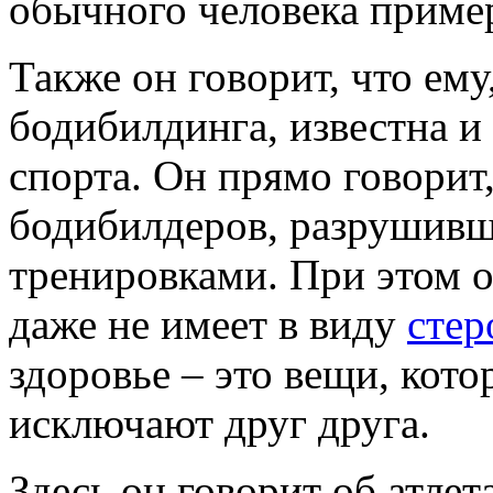
обычного человека пример
Также он говорит, что ему
бодибилдинга, известна и 
спорта. Он прямо говорит,
бодибилдеров, разрушив
тренировками. При этом он
даже не имеет в виду
сте
здоровье – это вещи, кот
исключают друг друга.
Здесь он говорит об атлет