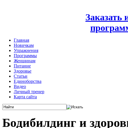
Заказать
програм
Главная
Новичкам
Упражнения
Программы
Женщинам
Питание
Здоровье
Статьи
Единоборства
Видео
Личный тренер
Карта сайта
Бодибилдинг и здоров