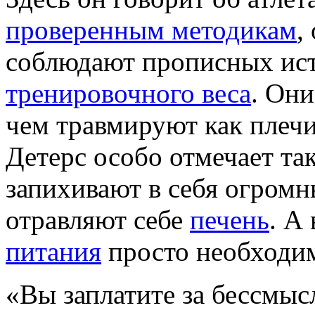
проверенным методикам
,
соблюдают прописных ис
тренировочного веса
. Они
чем травмируют как плечи
Детерс особо отмечает так
запихивают в себя огромн
отравляют себе
печень
. А
питания
просто необходи
«Вы заплатите за бессмы