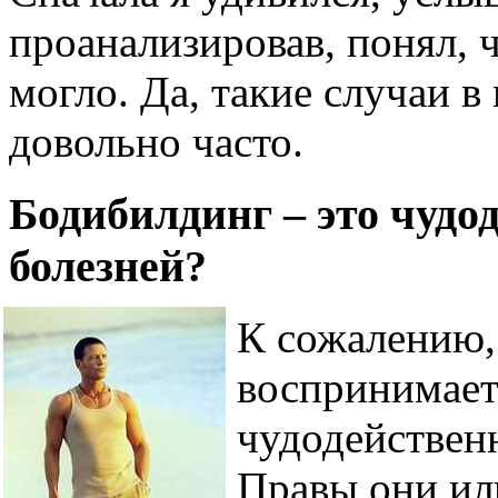
проанализировав, понял, 
могло. Да, такие случаи в
довольно часто.
Бодибилдинг – это чудод
болезней?
К сожалению,
воспринимает
чудодейственн
Правы они ил