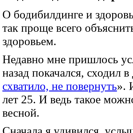
О бодибилдинге и здоров
так проще всего объяснит
здоровьем.
Недавно мне пришлось усл
назад покачался, сходил в
схватило, не повернуть
». 
лет 25. И ведь такое мож
весной.
Сначала я удивился, услы