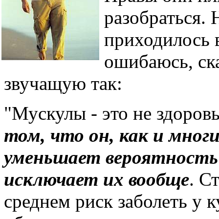
разобраться. 
приходилось в
ошибаюсь, ск
звучащую так:
"Мускулы - это не здоров
том, что он, как и мног
уменьшает вероятность 
исключает их вообще
. С
среднем риск заболеть у к