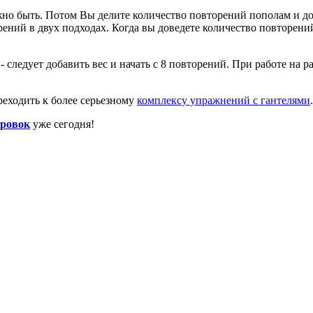
но быть. Потом Вы делите количество повторений пополам и доб
рений в двух подходах. Когда вы доведете количество повторений
 - следует добавить вес и начать с 8 повторений. При работе на
реходить к более серьезному
комплексу упражнений с гантелями
.
ировок
уже сегодня!