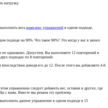
ь нагрузку.
 выполнить весь
комплекс упражнений
в одном подходе,
дом подходе на 90%. Что такое 90%? Это когда у вас в запасе
дет не одинаково. Допустим, Вы выполняете 12 повторений в
 двух подходах по 8 повторений.
 впоследствии доведя его до 12. После этого вы добавляете 4-й
в этом упражнении следует добавить вес, оставив в других, где
 Мы с вами. Вместе мы решим эту проблему.
е выполнить данное упражнение в одном подходе в 15