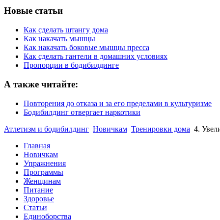
Новые статьи
Как сделать штангу дома
Как накачать мышцы
Как накачать боковые мышцы пресса
Как сделать гантели в домашних условиях
Пропорции в бодибилдинге
А также читайте:
Повторения до отказа и за его пределами в культуризме
Бодибилдинг отвергает наркотики
Атлетизм и бодибилдинг
Новичкам
Тренировки дома
4. Увел
Главная
Новичкам
Упражнения
Программы
Женщинам
Питание
Здоровье
Статьи
Единоборства