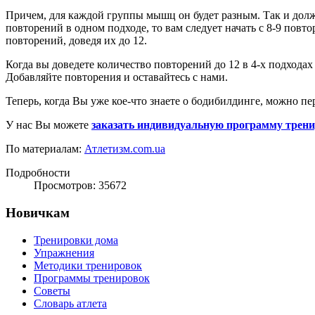
Причем, для каждой группы мышц он будет разным. Так и долж
повторений в одном подходе, то вам следует начать с 8-9 повто
повторений, доведя их до 12.
Когда вы доведете количество повторений до 12 в 4-х подходах
Добавляйте повторения и оставайтесь с нами.
Теперь, когда Вы уже кое-что знаете о бодибилдинге, можно пе
У нас Вы можете
заказать индивидуальную программу трен
По материалам:
Атлетизм.com.ua
Подробности
Просмотров: 35672
Новичкам
Тренировки дома
Упражнения
Методики тренировок
Программы тренировок
Советы
Словарь атлета