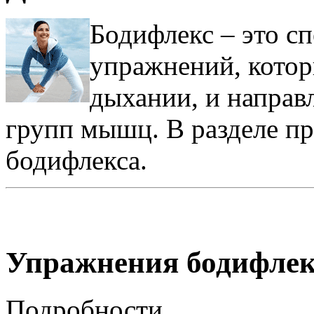
Бодифлекс – это с
упражнений, котор
дыхании, и направ
групп мышц. В разделе п
бодифлекса.
Упражнения бодифлек
Подробности