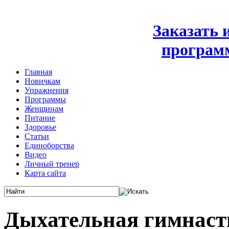
Заказать
програм
Главная
Новичкам
Упражнения
Программы
Женщинам
Питание
Здоровье
Статьи
Единоборства
Видео
Личный тренер
Карта сайта
Дыхательная гимнаст