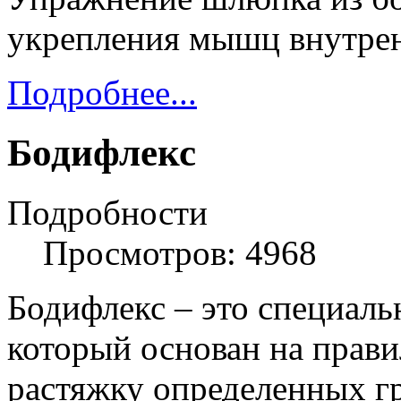
укрепления мышц внутрен
Подробнее...
Бодифлекс
Подробности
Просмотров: 4968
Бодифлекс – это специал
который основан на прави
растяжку определенных г