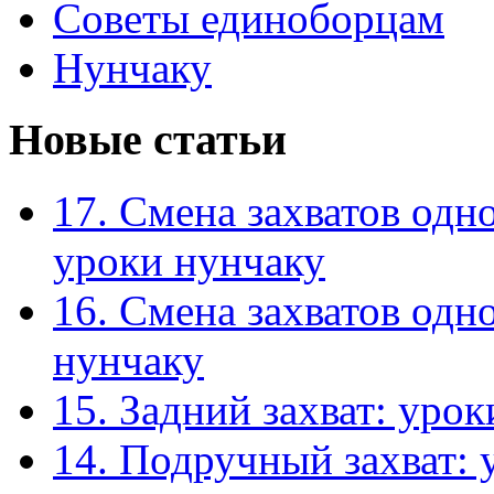
Советы единоборцам
Нунчаку
Новые статьи
17. Смена захватов одн
уроки нунчаку
16. Смена захватов одн
нунчаку
15. Задний захват: уро
14. Подручный захват: 