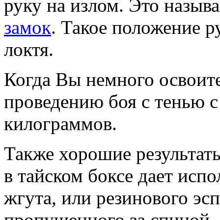
руку на излом. Это назыв
замок
. Такое положение р
локтя.
Когда Вы немного освоит
проведению боя с тенью с
килограммов.
Также хорошие результаты
в тайском боксе дает исп
жгута, или резинового эсп
пропущенного за спиной.