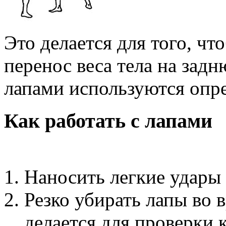
Это делается для того, ч
перенос веса тела на зад
лапами используются опр
Как работать с лапами
Наносить легкие удары 
Резко убирать лапы во 
делается для проверки 