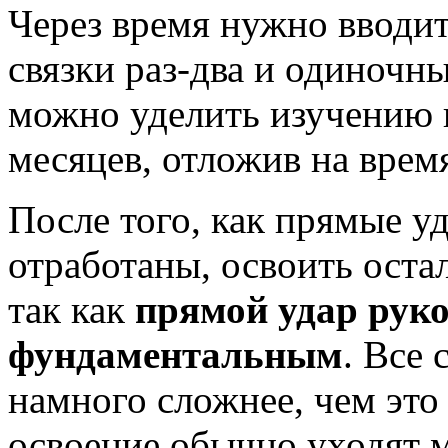
Через время нужно вводить
связки раз-два и одиночн
можно уделить изучению 
месяцев, отложив на врем
После того, как прямые у
отработаны, освоить оста
так как
прямой удар руко
фундаментальным
. Все
намного сложнее, чем это 
освоение обычно уходят м