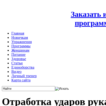
Заказать
програм
Главная
Новичкам
Упражнения
Программы
Женщинам
Питание
Здоровье
Статьи
Единоборства
Видео
Личный тренер
Карта сайта
Отработка ударов ру