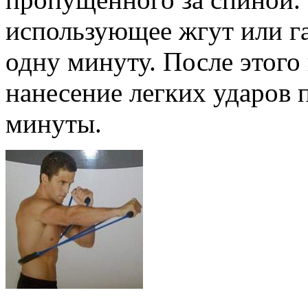
использующее жгут или г
одну минуту. После этого
нанесение легких ударов 
минуты.