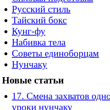
Русский стиль
Тайский бокс
Кунг-фу
Набивка тела
Советы единоборцам
Нунчаку
Новые статьи
17. Смена захватов одн
уроки нунчаку