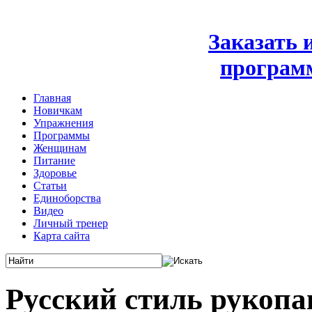
Заказать
програм
Главная
Новичкам
Упражнения
Программы
Женщинам
Питание
Здоровье
Статьи
Единоборства
Видео
Личный тренер
Карта сайта
Русский стиль рукопа