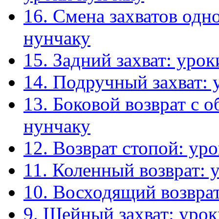
16. Смена захватов одн
нунчаку
15. Задний захват: уро
14. Подручный захват: 
13. Боковой возврат с 
нунчаку
12. Возврат стопой: ур
11. Коленный возврат: 
10. Восходящий возвра
9. Шейный захват: уро