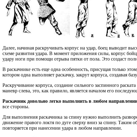
Далее, начиная раскручивать корпус на удар, боец выводит выс
схеме развития удара. В момент приложения силы, корпус бой
удару ноги при помощи отрыва пятки от пола. Это создаст пол
В раскачнике есть еще одна особенность, присущая только этом
котором одна выполняет раскачку, закрут корпуса, создавая базу
Раскручивание корпуса, создание сильного заспинного раскат
маневр слева, это, как правило, является началом его последую
Раскачник довольно легко выполнить в любом направлении, 
все стороны.
Для выполнения раскачника за спину нужно выполнить разворо
движение правого локтя по дуге сверху вниз за спину. Таким 
повторяется при нанесении удара в любом направлении.