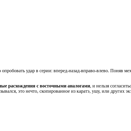
 опробовать удар в серии: вперед-назад-вправо-влево. Поняв ме
ьные расхождения с восточными аналогами
, и нельзя согласит
зывался, это нечто, скопированное из каратэ, ушу, или других э