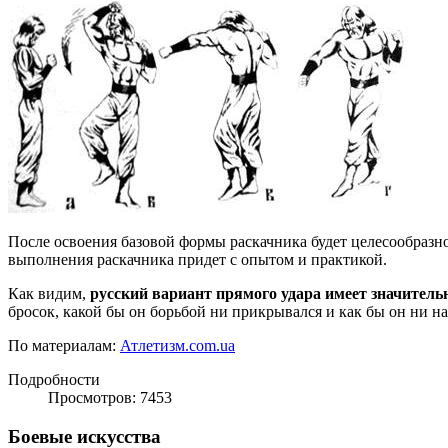
После освоения базовой формы раскачника будет целесообразно
выполнения раскачника придет с опытом и практикой.
Как видим,
русский вариант прямого удара имеет значител
бросок, какой бы он борьбой ни прикрывался и как бы он ни на
По материалам:
Атлетизм.com.ua
Подробности
Просмотров: 7453
Боевые искусства