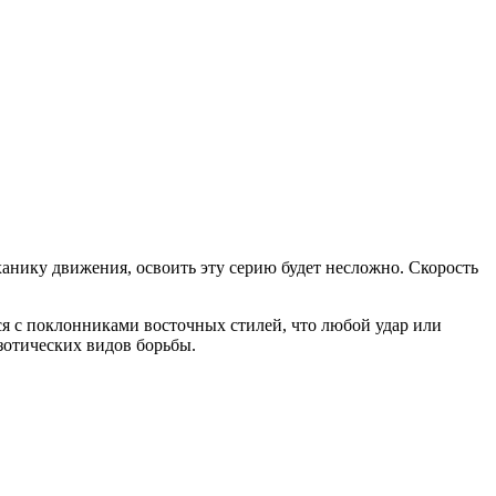
ханику движения, освоить эту серию будет несложно. Скорость
ься с поклонниками восточных стилей, что любой удар или
кзотических видов борьбы.