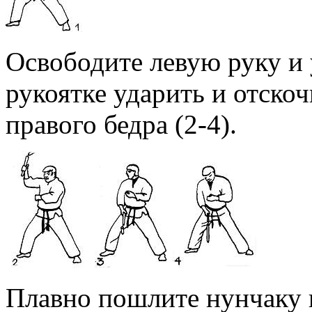
Освободите левую руку и 
рукоятке ударить и отско
правого бедра (2-4).
Плавно пошлите нунчаку в