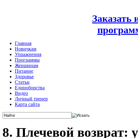
Заказать
програм
Главная
Новичкам
Упражнения
Программы
Женщинам
Питание
Здоровье
Статьи
Единоборства
Видео
Личный тренер
Карта сайта
8. Плечевой возврат: 