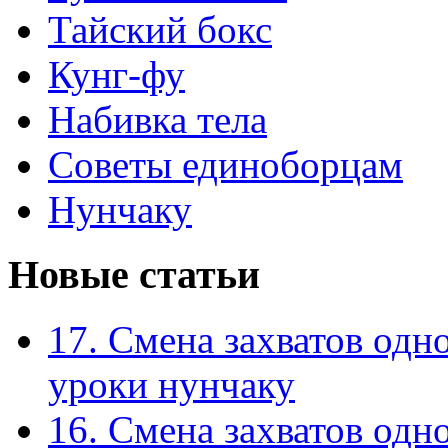
Тайский бокс
Кунг-фу
Набивка тела
Советы единоборцам
Нунчаку
Новые статьи
17. Смена захватов одн
уроки нунчаку
16. Смена захватов одн