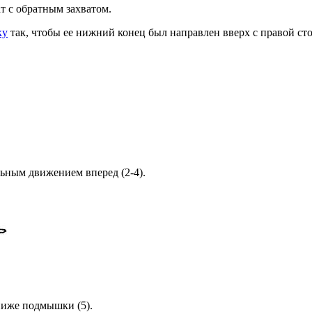
т с обратным захватом.
ку
так, чтобы ее нижний конец был направлен вверх с правой с
ьным движением вперед (2-4).
 ниже подмышки (5).