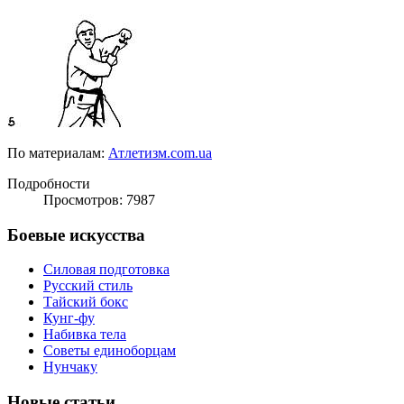
По материалам:
Атлетизм.com.ua
Подробности
Просмотров: 7987
Боевые искусства
Силовая подготовка
Русский стиль
Тайский бокс
Кунг-фу
Набивка тела
Советы единоборцам
Нунчаку
Новые статьи