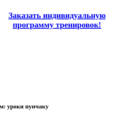
Заказать индивидуальную
программу тренировок!
ом: уроки нунчаку