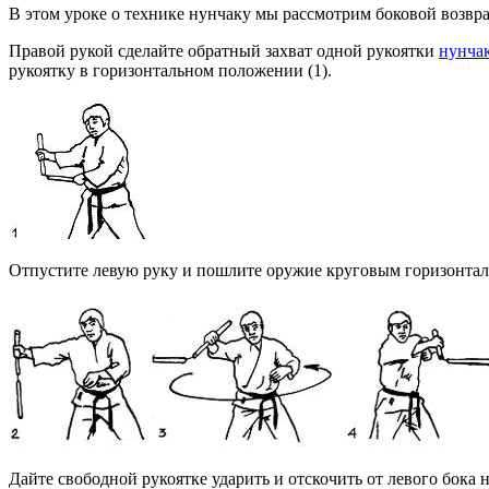
В этом уроке о технике нунчаку мы рассмотрим боковой возвра
Правой рукой сделайте обратный захват одной рукоятки
нунча
рукоятку в горизонтальном положении (1).
Отпустите левую руку и пошлите оружие круговым горизонтал
Дайте свободной рукоятке ударить и отскочить от левого бока