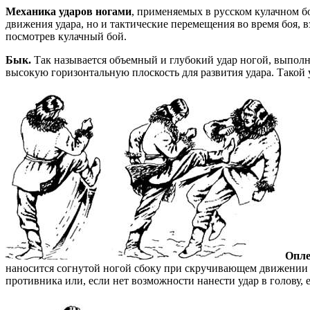
Механика ударов ногами
, применяемых в русском кулачном б
движения удара, но и тактические перемещения во время боя, в
посмотрев кулачный бой.
Бык.
Так называется объемный и глубокий удар ногой, выполне
высокую горизонтальную плоскость для развития удара. Такой у
Опле
наносится согнутой ногой сбоку при скручивающем движении к
противника или, если нет возможности нанести удар в голову, 