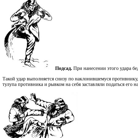
Подсад.
При нанесении этого удара бе
Такой удар выполняется снизу по наклонившемуся противнику, н
тулупа противника и рывком на себя заставляли податься его н