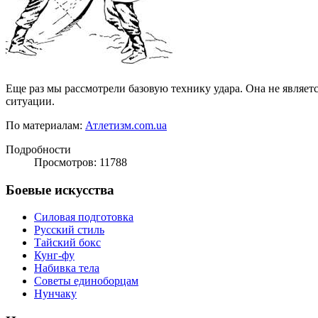
Еще раз мы рассмотрели базовую технику удара. Она не являет
ситуации.
По материалам:
Атлетизм.com.ua
Подробности
Просмотров: 11788
Боевые искусства
Силовая подготовка
Русский стиль
Тайский бокс
Кунг-фу
Набивка тела
Советы единоборцам
Нунчаку