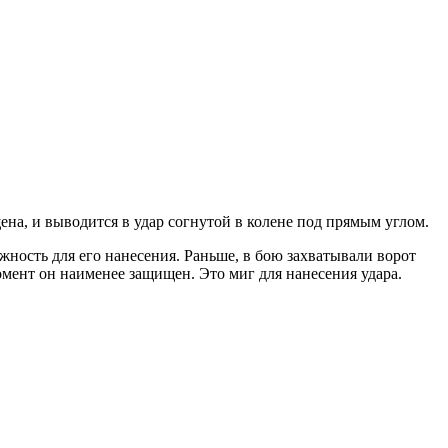
ена, и выводится в удар согнутой в колене под прямым углом.
ожность для его нанесения. Раньше, в бою захватывали ворот
момент он наименее защищен. Это миг для нанесения удара.