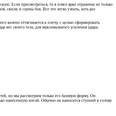
кую. Если присмотреться, то в плясе ярко отражены не только
 свиля, и сцены боя. Все это легко узнать, хоть раз
ого колено оттягивается к плечу, с целью сформировать
ар вес своего тела, для максимального усиления удара.
тей, но мы рассмотрим только его базовую форму. Он
ько нанесенную ногой. Обычно он наносится ступней в голову