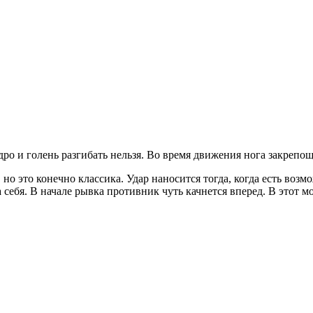
дро и голень разгибать нельзя. Во время движения нога закрепощ
о это конечно классика. Удар наносится тогда, когда есть возм
а себя. В начале рывка противник чуть качнется вперед. В этот 