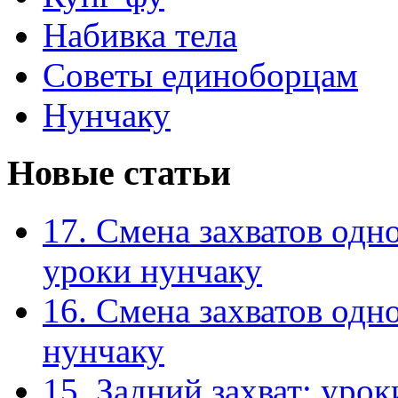
Набивка тела
Советы единоборцам
Нунчаку
Новые статьи
17. Смена захватов одн
уроки нунчаку
16. Смена захватов одн
нунчаку
15. Задний захват: уро