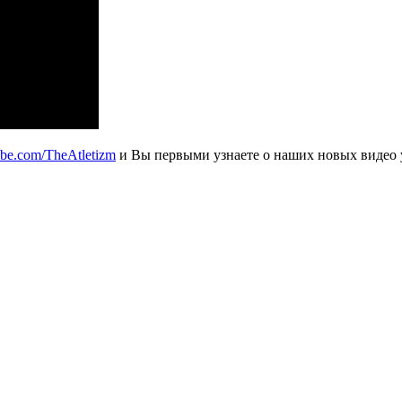
ube.com/TheAtletizm
и Вы первыми узнаете о наших новых видео 