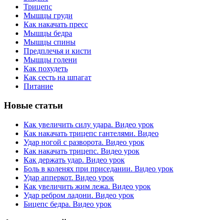
Трицепс
Мышцы груди
Как накачать пресс
Мышцы бедра
Мышцы спины
Предплечья и кисти
Мышцы голени
Как похудеть
Как сесть на шпагат
Питание
Новые статьи
Как увеличить силу удара. Видео урок
Как накачать трицепс гантелями. Видео
Удар ногой с разворота. Видео урок
Как накачать трицепс. Видео урок
Как держать удар. Видео урок
Боль в коленях при приседании. Видео урок
Удар апперкот. Видео урок
Как увеличить жим лежа. Видео урок
Удар ребром ладони. Видео урок
Бицепс бедра. Видео урок