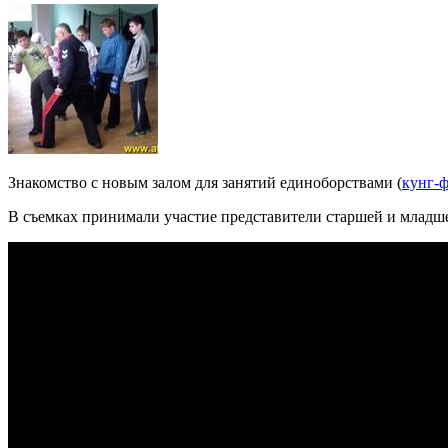
Знакомство с новым залом для занятий единоборствами (
кунг-
В съемках принимали участие представители старшей и младш