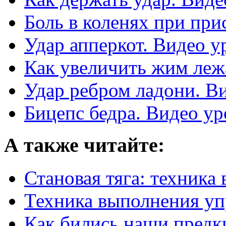
Боль в коленях при при
Удар апперкот. Видео у
Как увеличить жим леж
Удар ребром ладони. В
Бицепс бедра. Видео ур
А также читайте:
Становая тяга: техника
Техника выполнения у
Как бились наши предк