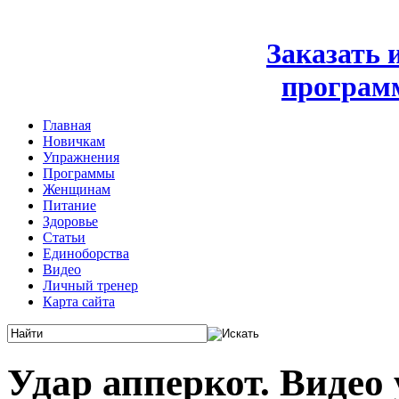
Заказать
програм
Главная
Новичкам
Упражнения
Программы
Женщинам
Питание
Здоровье
Статьи
Единоборства
Видео
Личный тренер
Карта сайта
Удар апперкот. Видео