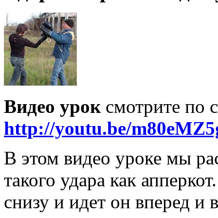
Видео урок
смотрите по с
http://youtu.be/m80eMZ
В этом видео уроке мы р
такого удара как апперкот
снизу и идет он вперед и 