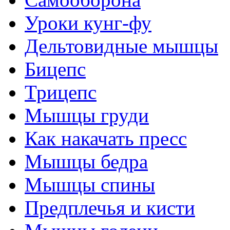
Уроки кунг-фу
Дельтовидные мышцы
Бицепс
Трицепс
Мышцы груди
Как накачать пресс
Мышцы бедра
Мышцы спины
Предплечья и кисти