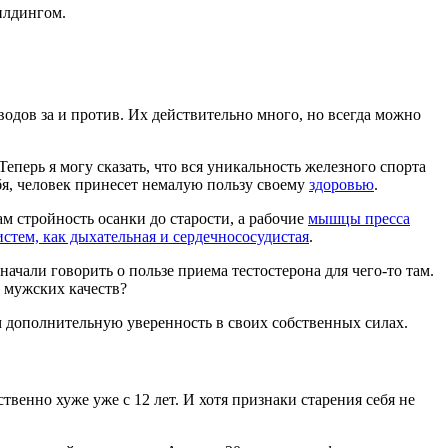
илдингом.
одов за и против. Их действительно много, но всегда можно
Теперь я могу сказать, что вся уникальность железного спорта
ебя, человек принесет немалую пользу своему
здоровью
.
м стройность осанки до старости, а рабочие
мышцы пресса
истем, как дыхательная и сердечнососудистая
.
начали говорить о пользе приема тестостерона для чего-то там.
о мужских качеств?
 дополнительную уверенность в своих собственных силах.
ственно хуже уже с 12 лет. И хотя признаки старения себя не