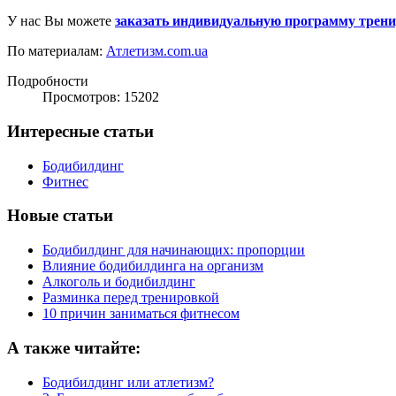
У нас Вы можете
заказать индивидуальную программу трен
По материалам:
Атлетизм.com.ua
Подробности
Просмотров: 15202
Интересные статьи
Бодибилдинг
Фитнес
Новые статьи
Бодибилдинг для начинающих: пропорции
Влияние бодибилдинга на организм
Алкоголь и бодибилдинг
Разминка перед тренировкой
10 причин заниматься фитнесом
А также читайте:
Бодибилдинг или атлетизм?