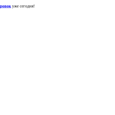
ировок
уже сегодня!