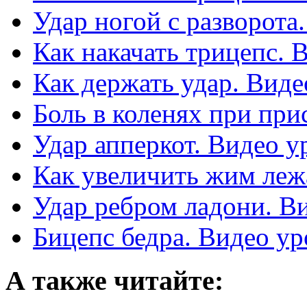
Удар ногой с разворота
Как накачать трицепс. 
Как держать удар. Виде
Боль в коленях при при
Удар апперкот. Видео у
Как увеличить жим леж
Удар ребром ладони. В
Бицепс бедра. Видео ур
А также читайте: