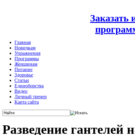
Заказать
програм
Главная
Новичкам
Упражнения
Программы
Женщинам
Питание
Здоровье
Статьи
Единоборства
Видео
Личный тренер
Карта сайта
Разведение гантелей 