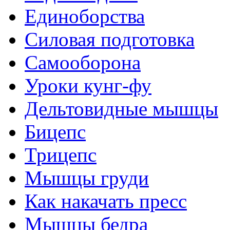
Единоборства
Силовая подготовка
Самооборона
Уроки кунг-фу
Дельтовидные мышцы
Бицепс
Трицепс
Мышцы груди
Как накачать пресс
Мышцы бедра