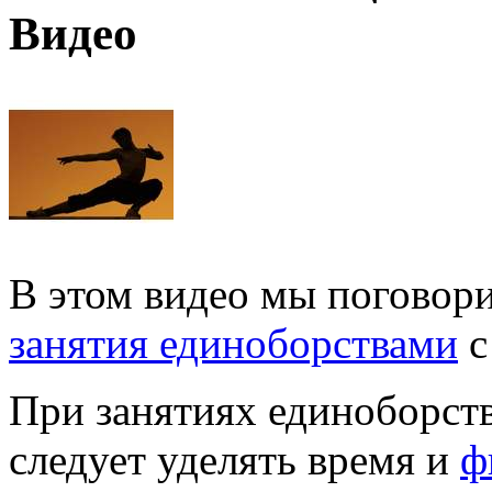
Видео
В этом видео мы поговори
занятия единоборствами
с
При занятиях единоборст
следует уделять время и
ф