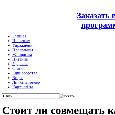
Заказать
програм
Главная
Новичкам
Упражнения
Программы
Женщинам
Питание
Здоровье
Статьи
Единоборства
Видео
Личный тренер
Карта сайта
Стоит ли совмещать к