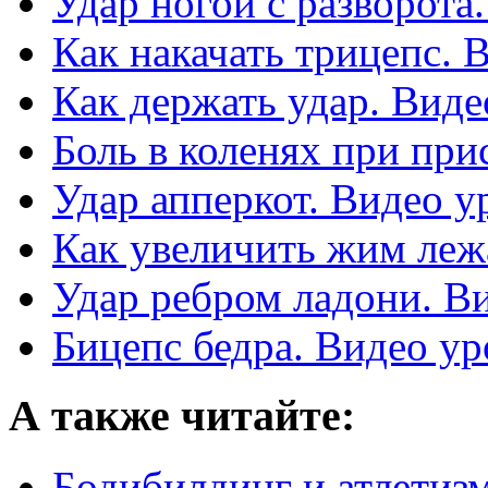
Удар ногой с разворота
Как накачать трицепс. 
Как держать удар. Виде
Боль в коленях при при
Удар апперкот. Видео у
Как увеличить жим леж
Удар ребром ладони. В
Бицепс бедра. Видео ур
А также читайте:
Бодибилдинг и атлетизм