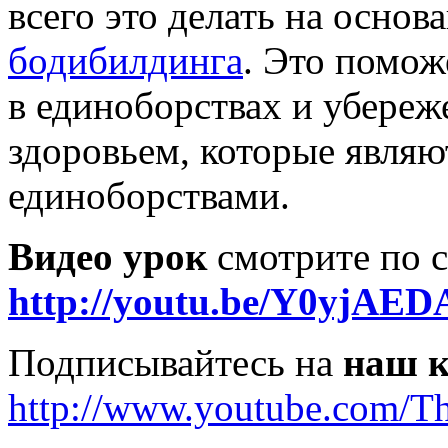
всего это делать на осно
бодибилдинга
. Это помож
в единоборствах и убереж
здоровьем, которые являю
единоборствами.
Видео урок
смотрите по с
http://youtu.be/Y0yjAE
Подписывайтесь на
наш к
http://www.youtube.com/T