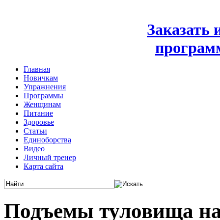
Заказать
програм
Главная
Новичкам
Упражнения
Программы
Женщинам
Питание
Здоровье
Статьи
Единоборства
Видео
Личный тренер
Карта сайта
Подъемы туловища на