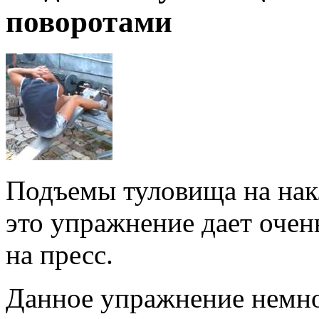
поворотами
Подъемы туловища на накл
это упражнение дает оче
на пресс.
Данное упражнение немно