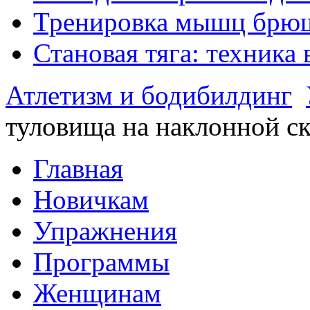
Тренировка мышц брюш
Становая тяга: техника
Атлетизм и бодибилдинг
туловища на наклонной с
Главная
Новичкам
Упражнения
Программы
Женщинам