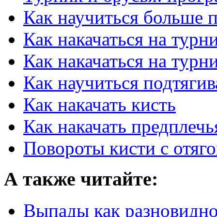
Как научиться больше п
Как накачаться на турн
Как накачаться на турн
Как научиться подтягив
Как накачать кисть
Как накачать предплечь
Повороты кисти с отяг
А также читайте:
Выпады как разновидно