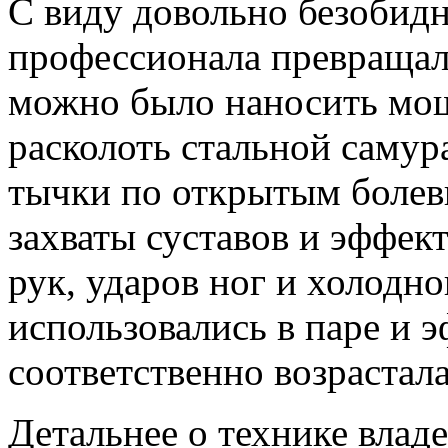
С виду довольно безобидн
профессионала превращал
можно было наносить мо
расколоть стальной самур
тычки по открытым болев
захваты суставов и эффек
рук, ударов ног и холодн
использовались в паре и 
соответственно возрастала
Детальнее о технике влад