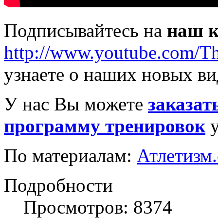
Подписывайтесь на
наш к
http://www.youtube.com/T
узнаете о наших новых ви
У нас Вы можете
заказат
программу тренировок
у
По материалам:
Атлетизм
Подробности
Просмотров: 8374