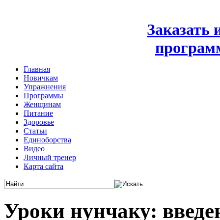
Заказать
програм
Главная
Новичкам
Упражнения
Программы
Женщинам
Питание
Здоровье
Статьи
Единоборства
Видео
Личный тренер
Карта сайта
Уроки нунчаку: введе