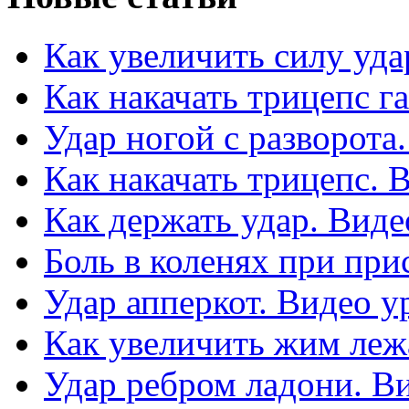
Как увеличить силу уда
Как накачать трицепс г
Удар ногой с разворота
Как накачать трицепс. 
Как держать удар. Виде
Боль в коленях при при
Удар апперкот. Видео у
Как увеличить жим леж
Удар ребром ладони. В