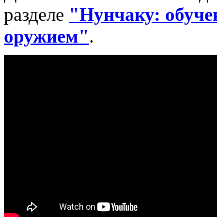
разделе
"Нунчаку: обуче
оружием"
.