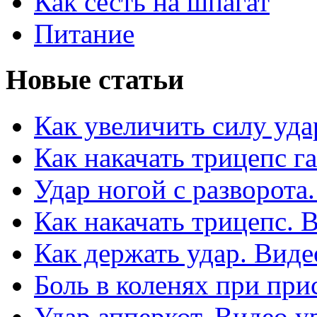
Как сесть на шпагат
Питание
Новые статьи
Как увеличить силу уда
Как накачать трицепс г
Удар ногой с разворота
Как накачать трицепс. 
Как держать удар. Виде
Боль в коленях при при
Удар апперкот. Видео у