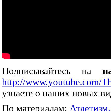
Подписывайтесь на
н
http://www.youtube.com/T
узнаете о наших новых ви
По материалам:
Атлетизм