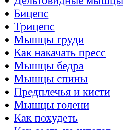
Дельтовидные мышцы
Бицепс
Трицепс
Мышцы груди
Как накачать пресс
Мышцы бедра
Мышцы спины
Предплечья и кисти
Мышцы голени
Как похудеть