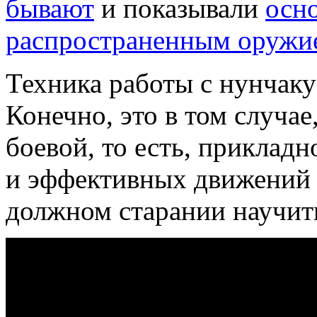
бывают
и показывали
осн
распространенным оружи
Техника работы с нунчаку
Конечно, это в том случа
боевой, то есть, приклад
и эффективных движений 
должном старании научит