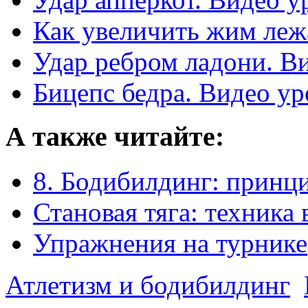
Как увеличить жим леж
Удар ребром ладони. В
Бицепс бедра. Видео ур
А также читайте:
8. Бодибилдинг: принц
Становая тяга: техника
Упражнения на турнике
Атлетизм и бодибилдинг