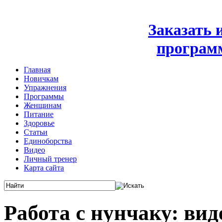
Заказать
програм
Главная
Новичкам
Упражнения
Программы
Женщинам
Питание
Здоровье
Статьи
Единоборства
Видео
Личный тренер
Карта сайта
Работа с нунчаку: вид