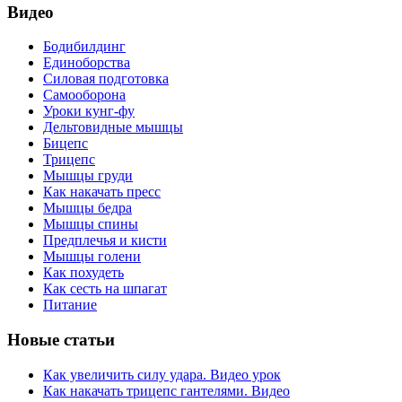
Видео
Бодибилдинг
Единоборства
Силовая подготовка
Самооборона
Уроки кунг-фу
Дельтовидные мышцы
Бицепс
Трицепс
Мышцы груди
Как накачать пресс
Мышцы бедра
Мышцы спины
Предплечья и кисти
Мышцы голени
Как похудеть
Как сесть на шпагат
Питание
Новые статьи
Как увеличить силу удара. Видео урок
Как накачать трицепс гантелями. Видео