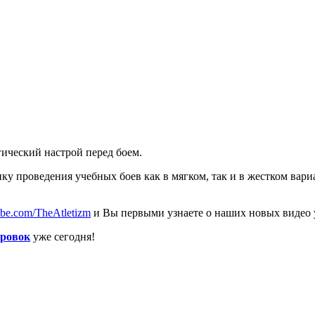
гический настрой перед боем.
ку проведения учебных боев как в мягком, так и в жестком вари
ube.com/TheAtletizm
и Вы первыми узнаете о наших новых видео 
ировок
уже сегодня!