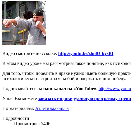
Видео смотрите по ссылке:
http://youtu.be/zlmlU-kysBI
В этом видео уроке мы рассмотрим такое понятие, как психоло
Для того, чтобы победить в драке нужно иметь большую практи
психологически настроиться на бой и одержать в нем победу.
Подписывайтесь на
наш канал на «YouTube»
:
http://www.yout
У нас Вы можете
заказать индивидуальную программу трен
По материалам:
Атлетизм.com.ua
Подробности
Просмотров: 5406