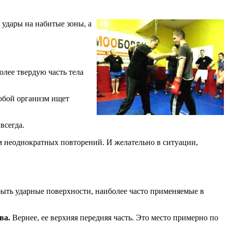
 удары на набитые зоны, а
лее твердую часть тела
любой организм ищет
всегда.
ем неоднократных повторений. И желательно в ситуации,
 быть ударные поверхности, наиболее часто применяемые в
ва.
Вернее, ее верхняя передняя часть. Это место примерно по