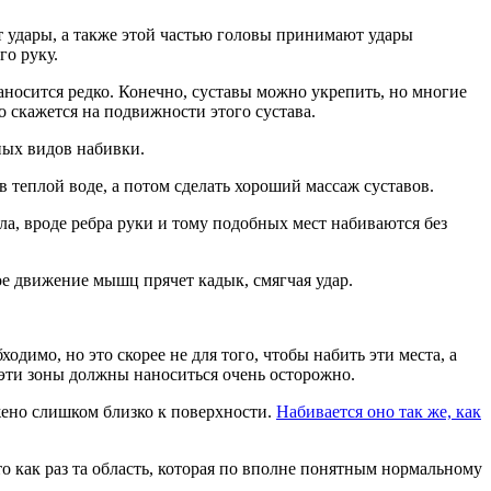
ят удары, а также этой частью головы принимают удары
го руку.
наносится редко. Конечно, суставы можно укрепить, но многие
но скажется на подвижности этого сустава.
ных видов набивки.
 теплой воде, а потом сделать хороший массаж суставов.
ела, вроде ребра руки и тому подобных мест набиваются без
е движение мышц прячет кадык, смягчая удар.
ходимо, но это скорее не для того, чтобы набить эти места, а
в эти зоны должны наноситься очень осторожно.
ожено слишком близко к поверхности.
Набивается оно так же, как
о как раз та область, которая по вполне понятным нормальному