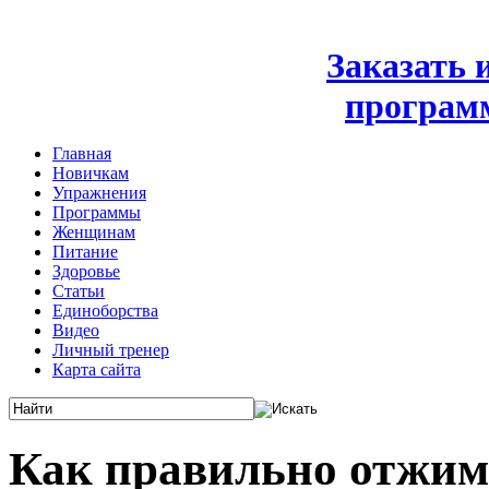
Заказать
програм
Главная
Новичкам
Упражнения
Программы
Женщинам
Питание
Здоровье
Статьи
Единоборства
Видео
Личный тренер
Карта сайта
Как правильно отжима