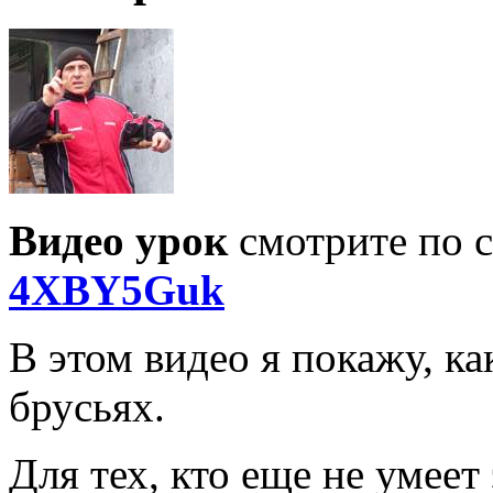
Видео урок
смотрите по 
4XBY5Guk
В этом видео я покажу, к
брусьях.
Для тех, кто еще не умеет