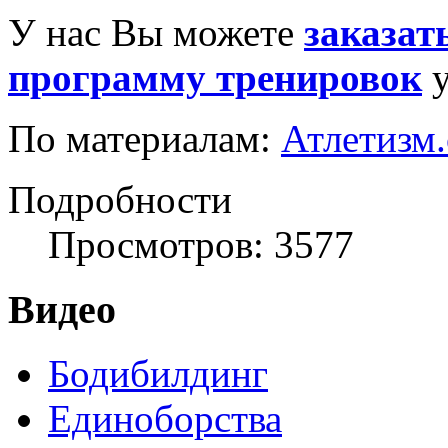
У нас Вы можете
заказат
программу тренировок
у
По материалам:
Атлетизм
Подробности
Просмотров: 3577
Видео
Бодибилдинг
Единоборства