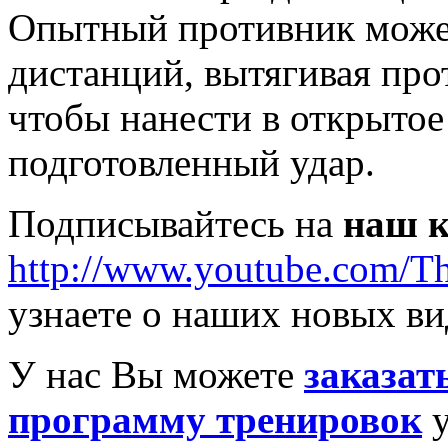
Опытный противник может
дистанций, вытягивая прот
чтобы нанести в открытое
подготовленный удар.
Подписывайтесь на
наш к
http://www.youtube.com/T
узнаете о наших новых ви
У нас Вы можете
заказат
программу тренировок
у