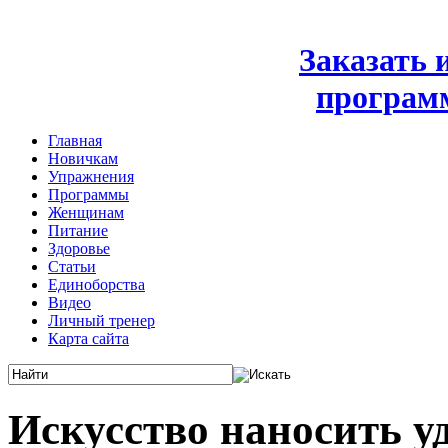
Заказать
програм
Главная
Новичкам
Упражнения
Программы
Женщинам
Питание
Здоровье
Статьи
Единоборства
Видео
Личный тренер
Карта сайта
Искусство наносить у