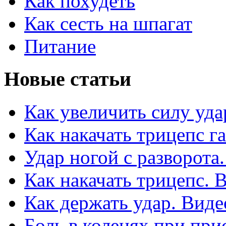
Как похудеть
Как сесть на шпагат
Питание
Новые статьи
Как увеличить силу уда
Как накачать трицепс г
Удар ногой с разворота
Как накачать трицепс. 
Как держать удар. Виде
Боль в коленях при при