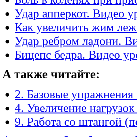
Удар апперкот. Видео у
Как увеличить жим леж
Удар ребром ладони. В
Бицепс бедра. Видео ур
А также читайте:
2. Базовые упражнения
4. Увеличение нагрузок
9. Работа со штангой (