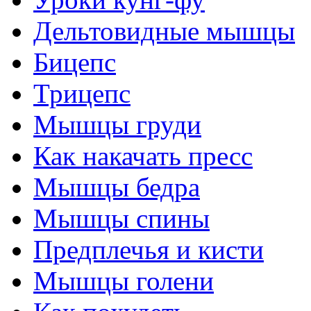
Дельтовидные мышцы
Бицепс
Трицепс
Мышцы груди
Как накачать пресс
Мышцы бедра
Мышцы спины
Предплечья и кисти
Мышцы голени