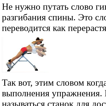
Не нужно путать слово ги
разгибания спины. Это сл
переводится как перераст
Так вот, этим словом когд
выполнения упражнения. И
называться станок для до