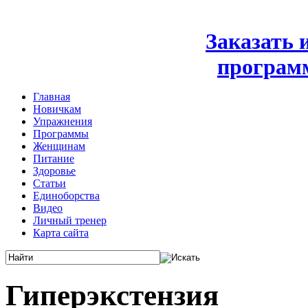
Заказать
програм
Главная
Новичкам
Упражнения
Программы
Женщинам
Питание
Здоровье
Статьи
Единоборства
Видео
Личный тренер
Карта сайта
Гиперэкстензия