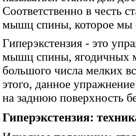
Соответственно в честь с
мышц спины, которое мы 
Гиперэкстензия - это упр
мышц спины, ягодичных 
большого числа мелких в
этого, данное упражнени
на заднюю поверхность бе
Гиперэкстензия: техни