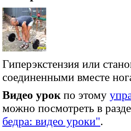
Гиперэкстензия или стано
соединенными вместе ног
Видео урок
по этому
упр
можно посмотреть в разд
бедра: видео уроки"
.