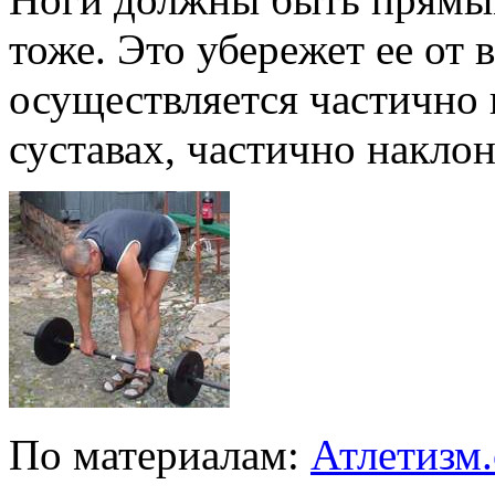
тоже. Это убережет ее от
осуществляется частично
суставах, частично накло
По материалам:
Атлетизм