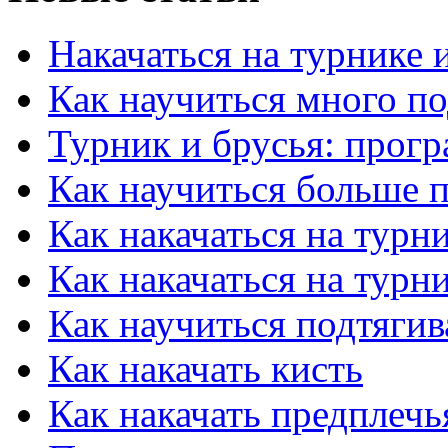
Накачаться на турнике 
Как научиться много по
Турник и брусья: прог
Как научиться больше п
Как накачаться на турн
Как накачаться на турн
Как научиться подтягив
Как накачать кисть
Как накачать предплечь