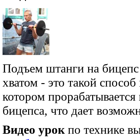
Подъем штанги на бицепс
хватом - это такой спосо
котором прорабатывается
бицепса, что дает возмож
Видео урок
по технике в