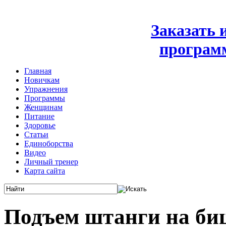
Заказать
програм
Главная
Новичкам
Упражнения
Программы
Женщинам
Питание
Здоровье
Статьи
Единоборства
Видео
Личный тренер
Карта сайта
Подъем штанги на би