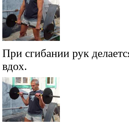
При сгибании рук делаетс
вдох.