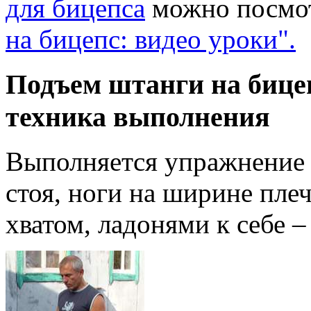
для бицепса
можно посмо
на бицепс: видео уроки".
Подъем штанги на бице
техника выполнения
Выполняется упражнение 
стоя, ноги на ширине пле
хватом, ладонями к себе –