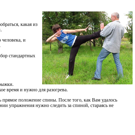
обраться, какая из
.
 человека, и
.
абор стандартных
прыжки.
ое время и нужно для разогрева.
ть прямое положение спины. После того, как Вам удалось
ении упражнения нужно следить за спиной, стараясь не