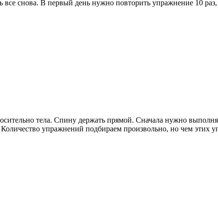
ть все снова. В первый день нужно повторить упражнение 10 раз
осительно тела. Спину держать прямой. Сначала нужно выполнять
. Количество упражнений подбираем произвольно, но чем этих у