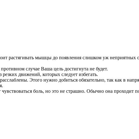
тоит растягивать мышцы до появления слишком уж неприятных 
противном случае Ваша цель достигнута не будет.
 резких движений, которых следует избегать.
слаблены. Этого нужно добиться обязательно, так как в напр
я.
чувствоваться боль, но это не страшно. Обычно она проходит пос