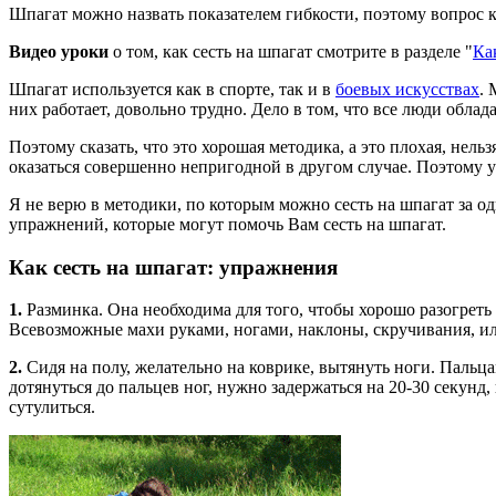
Шпагат можно назвать показателем гибкости, поэтому вопрос ка
Видео уроки
о том, как сесть на шпагат смотрите в разделе "
Ка
Шпагат используется как в спорте, так и в
боевых искусствах
. 
них работает, довольно трудно. Дело в том, что все люди об
Поэтому сказать, что это хорошая методика, а это плохая, нель
оказаться совершенно непригодной в другом случае. Поэтому ун
Я не верю в методики, по которым можно сесть на шпагат за о
упражнений, которые могут помочь Вам сесть на шпагат.
Как сесть на шпагат: упражнения
1.
Разминка. Она необходима для того, чтобы хорошо разогреть
Всевозможные махи руками, ногами, наклоны, скручивания, или
2.
Сидя на полу, желательно на коврике, вытянуть ноги. Пальца
дотянуться до пальцев ног, нужно задержаться на 20-30 секунд
сутулиться.