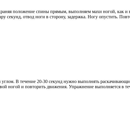
охраняя положение спины прямым, выполняем махи ногой, как и
пару секунд, отвод ноги в сторону, задержка. Ногу опустить. Повт
м углом. В течение 20-30 секунд нужно выполнять раскачиваю
вой ногой и повторить движения. Упражнение выполняется в те