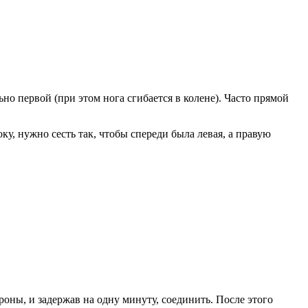
ьно первой (при этом нога сгибается в колене). Часто прямой
ку, нужно сесть так, чтобы спереди была левая, а правую
оны, и задержав на одну минуту, соединить. После этого