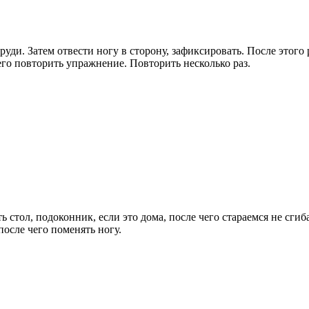
груди. Затем отвести ногу в сторону, зафиксировать. После этого
го повторить упражнение. Повторить несколько раз.
 стол, подоконник, если это дома, после чего стараемся не сгиб
после чего поменять ногу.