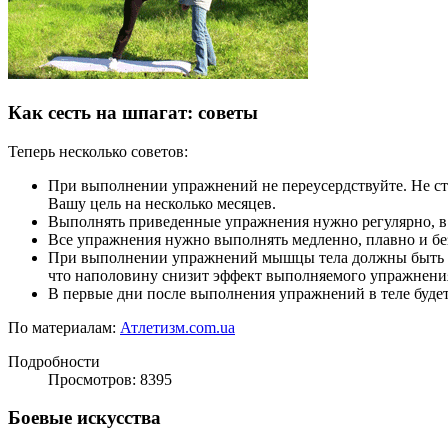
Как сесть на шпагат: советы
Теперь несколько советов:
При выполнении упражнений не переусердствуйте. Не с
Вашу цель на несколько месяцев.
Выполнять приведенные упражнения нужно регулярно, в 
Все упражнения нужно выполнять медленно, плавно и без
При выполнении упражнений мышцы тела должны быть рас
что наполовину снизит эффект выполняемого упражнени
В первые дни после выполнения упражнений в теле будет 
По материалам:
Атлетизм.com.ua
Подробности
Просмотров: 8395
Боевые искусства