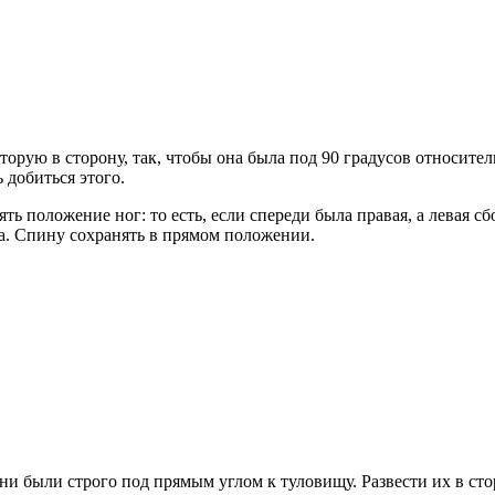
торую в сторону, так, чтобы она была под 90 градусов относител
 добиться этого.
 положение ног: то есть, если спереди была правая, а левая сбо
а. Спину сохранять в прямом положении.
и были строго под прямым углом к туловищу. Развести их в стор