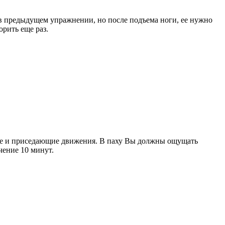
 в предыдущем упражнении, но после подъема ноги, ее нужно
орить еще раз.
щие и приседающие движения. В паху Вы должны ощущать
чение 10 минут.