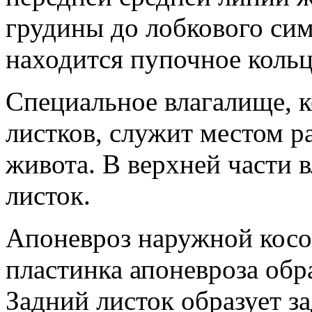
грудины до лобкового сим
находится пупочное кольц
Специальное влагалище, к
листков, служит местом 
живота. В верхней части 
листок.
Апоневроз наружной кос
пластинка апоневроза обр
Задний листок образует з