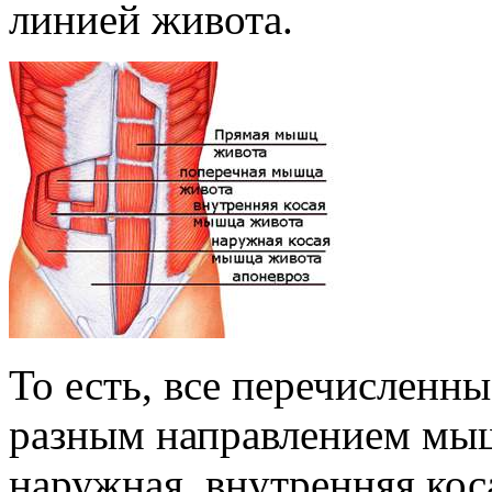
линией живота.
То есть, все перечисленн
разным направлением мы
наружная, внутренняя ко