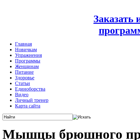
Заказать
програм
Главная
Новичкам
Упражнения
Программы
Женщинам
Питание
Здоровье
Статьи
Единоборства
Видео
Личный тренер
Карта сайта
Мышцы брюшного пр