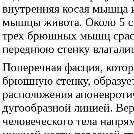
внутренняя косая мышца 
мышцы живота. Около 5 с
трех брюшных мышц сраст
переднюю стенку влагали
Поперечная фасция, котор
брюшную стенку, образует
расположения апоневротич
дугообразной линией. Ве
человеческого тела напря