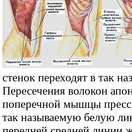
стенок переходят в так н
Пересечения волокон апо
поперечной мышцы пресса
так называемую белую лин
передней средней линии ж