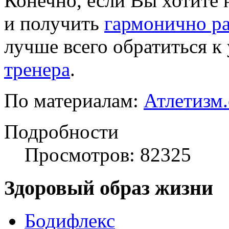
Конечно, если Вы хотите н
и получить
гармонично ра
лучше всего обратиться к
тренера
.
По материалам:
Атлетизм
Подробности
Просмотров: 82325
Здоровый образ жизни
Бодифлекс