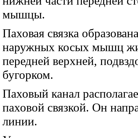
нижней части передней с
мышцы.
Паховая связка образован
наружных косых мышц жи
передней верхней, подвз
бугорком.
Паховый канал располагае
паховой связкой. Он напр
линии.