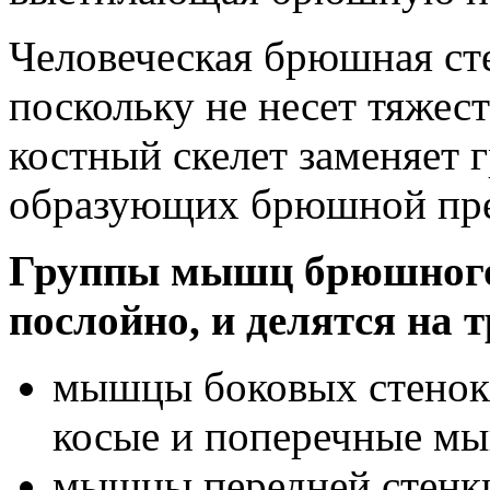
Человеческая брюшная сте
поскольку не несет тяжес
костный скелет заменяет
образующих брюшной пре
Группы мышц брюшного
послойно, и делятся на 
мышцы боковых стенок 
косые и поперечные м
мышцы передней стенки