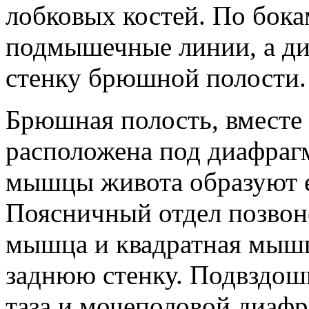
лобковых костей. По бок
подмышечные линии, а ди
стенку брюшной полости.
Брюшная полость, вместе
расположена под диафраг
мышцы живота образуют е
Поясничный отдел позвон
мышца и квадратная мышц
заднюю стенку. Подвздо
таза и мочеполовой диа