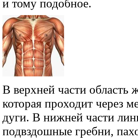
и тому подобное.
В верхней части область 
которая проходит через м
дуги. В нижней части ли
подвздошные гребни, пахо