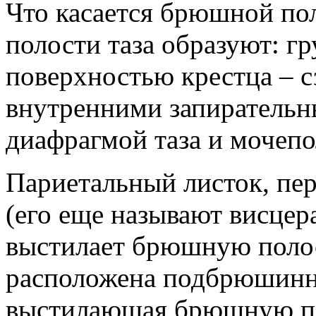
Что касается брюшной пол
полости таза образуют: 
поверхностью крестца – с
внутренними запиратель
диафрагмой таза и мочепо
Париетальный листок, пе
(его еще называют висцер
выстилает брюшную поло
расположена подбрюшинн
выстилающая брюшную по