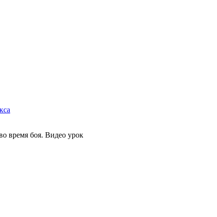
кса
во время боя. Видео урок