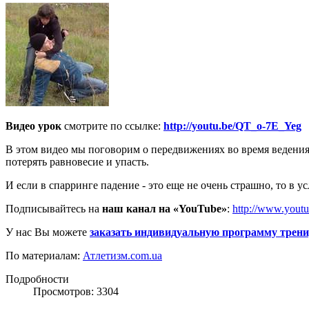
Видео урок
смотрите по ссылке:
http://youtu.be/QT_o-7E_Yeg
В этом видео мы поговорим о передвижениях во время ведения 
потерять равновесие и упасть.
И если в спарринге падение - это еще не очень страшно, то в у
Подписывайтесь на
наш канал на «YouTube»
:
http://www.yout
У нас Вы можете
заказать индивидуальную программу трен
По материалам:
Атлетизм.com.ua
Подробности
Просмотров: 3304