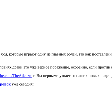
боя, которые играют одну из главных ролей, так как поставлен
словиях драки это уже верное поражение, особенно, если против 
ube.com/TheAtletizm
и Вы первыми узнаете о наших новых видео 
ировок
уже сегодня!