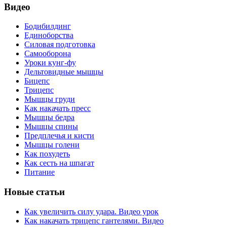
Видео
Бодибилдинг
Единоборства
Силовая подготовка
Самооборона
Уроки кунг-фу
Дельтовидные мышцы
Бицепс
Трицепс
Мышцы груди
Как накачать пресс
Мышцы бедра
Мышцы спины
Предплечья и кисти
Мышцы голени
Как похудеть
Как сесть на шпагат
Питание
Новые статьи
Как увеличить силу удара. Видео урок
Как накачать трицепс гантелями. Видео