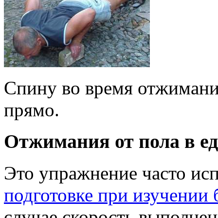
Спину во время отжиманий
прямо.
Отжимания от пола в е
Это упражнение часто исп
подготовке при изучении 
случае скорость выполнен