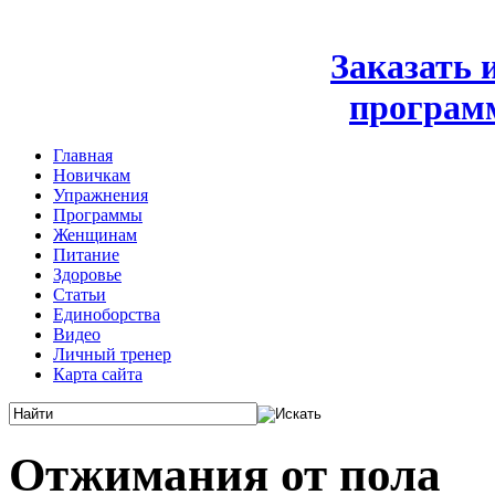
Заказать
програм
Главная
Новичкам
Упражнения
Программы
Женщинам
Питание
Здоровье
Статьи
Единоборства
Видео
Личный тренер
Карта сайта
Отжимания от пола