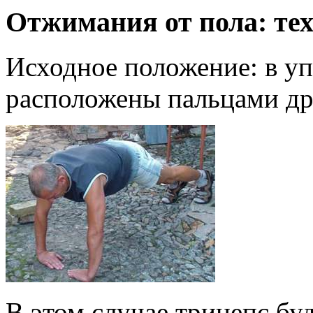
Отжимания от пола:
тех
Исходное положение: в уп
расположены пальцами дру
В этом случае трицепс бу