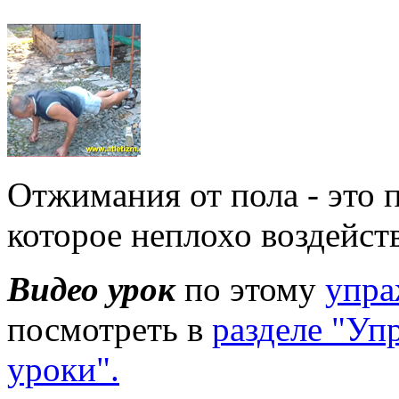
Отжимания от пола - это 
которое неплохо воздейст
Видео урок
по этому
упра
посмотреть в
разделе "Уп
уроки".