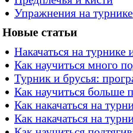
Упражнения на турнике
Новые статьи
Накачаться на турнике 
Как научиться много по
Турник и брусья: прог
Как научиться больше п
Как накачаться на турн
Как накачаться на турн
Как научиться подтягив