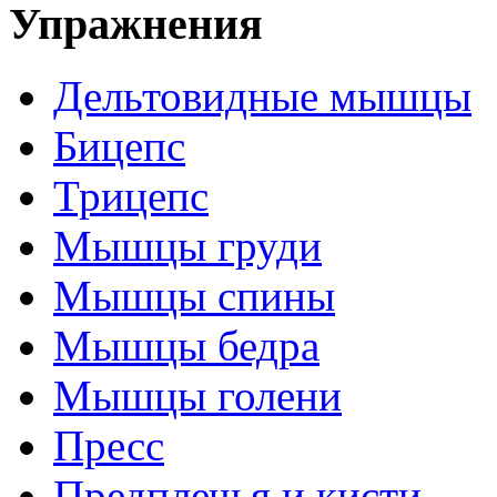
Упражнения
Дельтовидные мышцы
Бицепс
Трицепс
Мышцы груди
Мышцы спины
Мышцы бедра
Мышцы голени
Пресс
Предплечья и кисти