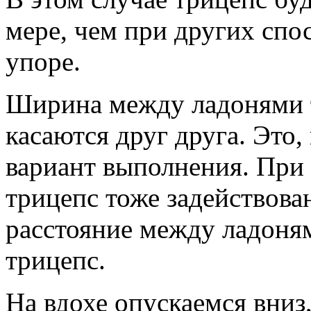
мере, чем при других спо
упоре.
Ширина между ладонями т
касаются друг друга. Это,
вариант выполнения. При
трицепс тоже задействова
расстояние между ладоням
трицепс.
На вдохе опускаемся вниз,