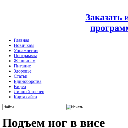
Заказать
програм
Главная
Новичкам
Упражнения
Программы
Женщинам
Питание
Здоровье
Статьи
Единоборства
Видео
Личный тренер
Карта сайта
Подъем ног в висе