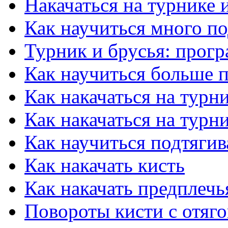
Накачаться на турнике 
Как научиться много по
Турник и брусья: прог
Как научиться больше п
Как накачаться на турн
Как накачаться на турн
Как научиться подтягив
Как накачать кисть
Как накачать предплечь
Повороты кисти с отяг