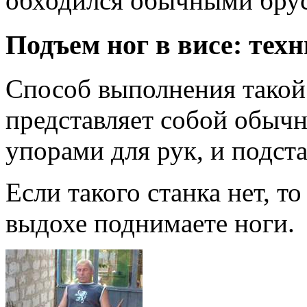
обходился обычными бру
Подъем ног в висе: тех
Способ выполнения такой:
представляет собой обычн
упорами для рук, и подст
Если такого станка нет, то
выдохе поднимаете ноги.