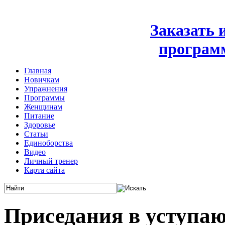
Заказать
програм
Главная
Новичкам
Упражнения
Программы
Женщинам
Питание
Здоровье
Статьи
Единоборства
Видео
Личный тренер
Карта сайта
Приседания в уступа