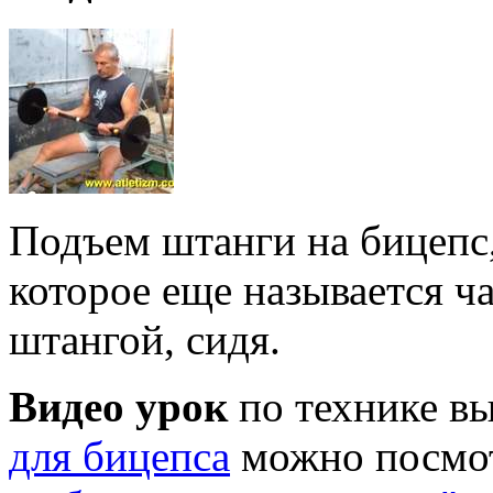
Подъем штанги на бицепс,
которое еще называется ч
штангой, сидя.
Видео урок
по технике в
для бицепса
можно посмо