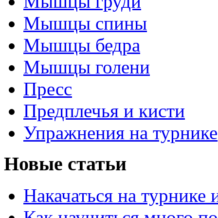
Мышцы груди
Мышцы спины
Мышцы бедра
Мышцы голени
Пресс
Предплечья и кисти
Упражнения на турнике
Новые статьи
Накачаться на турнике 
Как научиться много по