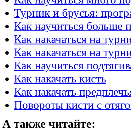
Турник и брусья: прог
Как научиться больше п
Как накачаться на турн
Как накачаться на турн
Как научиться подтягив
Как накачать кисть
Как накачать предплечь
Повороты кисти с отяг
А также читайте: