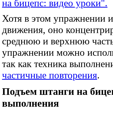
на бицепс: видео уроки".
Хотя в этом упражнении 
движения, оно концентрир
среднюю и верхнюю часть 
упражнении можно исполь
так как техника выполнен
частичные повторения
.
Подъем штанги на бицеп
выполнения