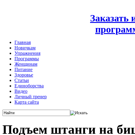
Заказать
програм
Главная
Новичкам
Упражнения
Программы
Женщинам
Питание
Здоровье
Статьи
Единоборства
Видео
Личный тренер
Карта сайта
Подъем штанги на биц