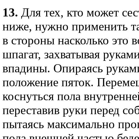
13.
Для тех, кто может се
ниже, нужно применить та
в стороны насколько это в
шпагат, захватывая рукам
впадины. Опираясь руками
положение пяток. Перемещ
коснуться пола внутренне
переставив руки перед соб
пытаясь максимально прог
пола внешней частью беде