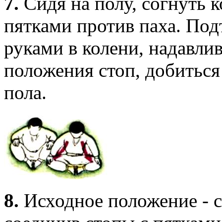
7.
Сидя на полу, согнуть к
пятками против паха. Под
руками в колени, надавлив
положения стоп, добиться
пола.
8.
Исходное положение - си