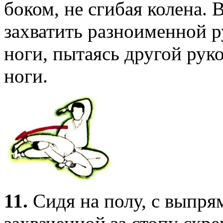
боком, не сгибая колена. 
захватить разноименной 
ноги, пытаясь другой рук
ноги.
11.
Сидя на полу, с выпря