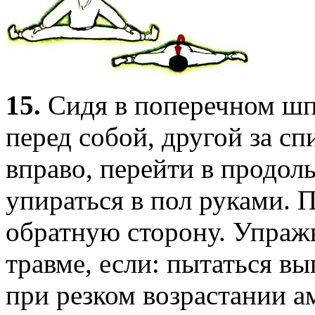
15.
Сидя в поперечном шпа
перед собой, другой за с
вправо, перейти в продол
упираться в пол руками. 
обратную сторону. Упраж
травме, если: пытаться в
при резком возрастании 