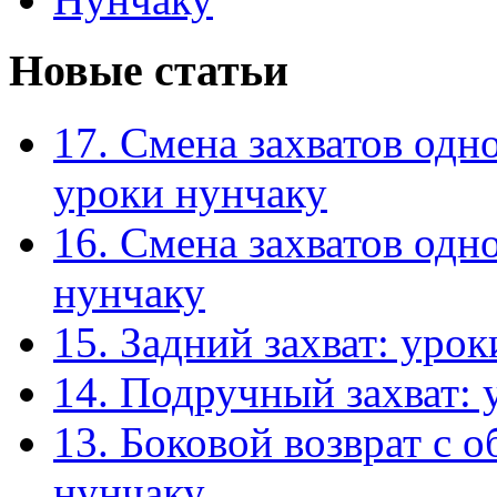
Новые статьи
17. Смена захватов одн
уроки нунчаку
16. Смена захватов одн
нунчаку
15. Задний захват: уро
14. Подручный захват: 
13. Боковой возврат с 
нунчаку