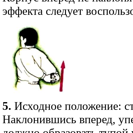
эффекта следует воспольз
5.
Исходное положение: ст
Наклонившись вперед, упе
должно образовать тупой