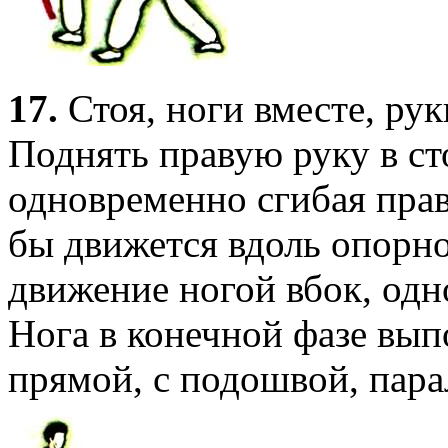
17.
Стоя, ноги вместе, ру
Поднять правую руку в ст
одновременно сгибая прав
бы движется вдоль опорн
движение ногой вбок, од
Нога в конечной фазе вып
прямой, с подошвой, пара