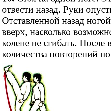
отвести назад. Руки опуст
Отставленной назад ного
вверх, насколько возможн
колене не сгибать. После
количества повторений но