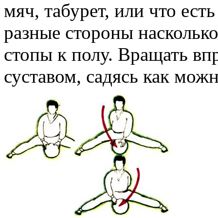
мяч, табурет, или что есть
разные стороны наскольк
стопы к полу. Вращать вп
суставом, садясь как мож