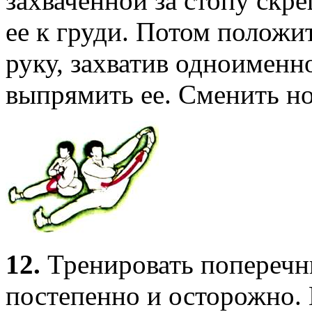
захваченной за стопу ск
ее к груди. Потом положи
руку, захватив одноименн
выпрямить ее. Сменить но
12.
Тренировать поперечн
постепенно и осторожно.