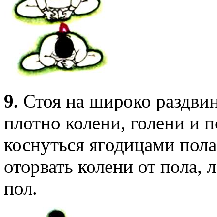
9.
Стоя на широко раздвин
плотно колени, голени и 
коснуться ягодицами пола,
оторвать колени от пола, л
пол.