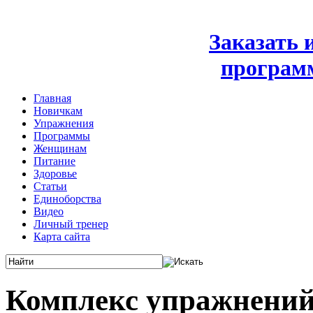
Заказать
програм
Главная
Новичкам
Упражнения
Программы
Женщинам
Питание
Здоровье
Статьи
Единоборства
Видео
Личный тренер
Карта сайта
Комплекс упражнений