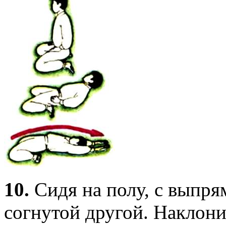
10.
Сидя на полу, с выпря
согнутой другой. Наклони