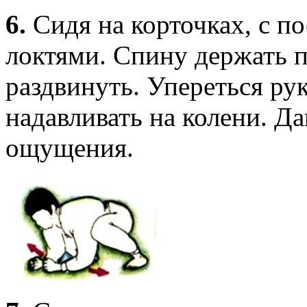
6.
Сидя на корточках, с п
локтями. Спину держать п
раздвинуть. Упереться рук
надавливать на колени. Да
ощущения.