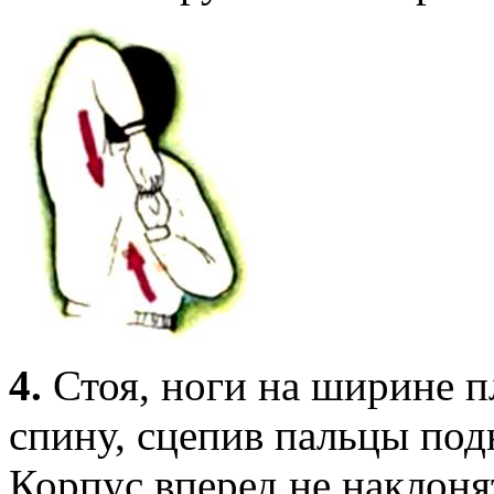
4.
Стоя, ноги на ширине пл
спину, сцепив пальцы под
Корпус вперед не наклоня