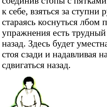
соединив стопы с пятками
к себе, взяться за ступни 
стараясь коснуться лбом 
упражнения есть трудный 
назад. Здесь будет умест
стоя сзади и надавливая н
сдвигаться назад.