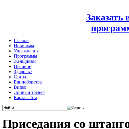
Заказать
програм
Главная
Новичкам
Упражнения
Программы
Женщинам
Питание
Здоровье
Статьи
Единоборства
Видео
Личный тренер
Карта сайта
Приседания со штанго