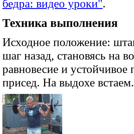
бедра: видео уроки"
.
Техника выполнения
Исходное положение: штан
шаг назад, становясь на в
равновесие и устойчивое 
присед. На выдохе встаем.