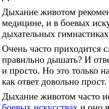
Дыхание животом рекоменд
медицине, и в боевых иск
дыхательных гимнастиках
Очень часто приходится с
правильно дышать? И отве
и просто. Но это только н
как ответ довольно прост.
Дыхание животом часто и
боевых искусствах
и оно я