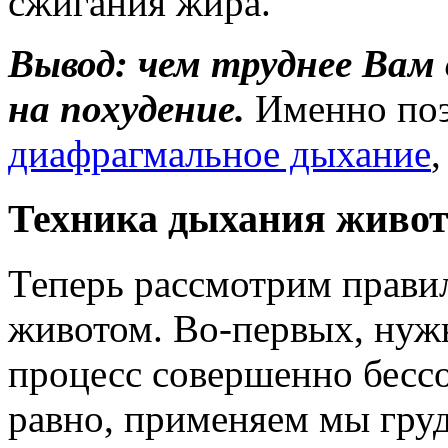
сжигания жира.
Вывод: чем труднее Вам
на похудение.
Именно поэ
диафрагмальное дыхание
Техника дыхания живо
Теперь рассмотрим прави
животом. Во-первых, нужн
процесс совершенно бессо
равно, применяем мы гру