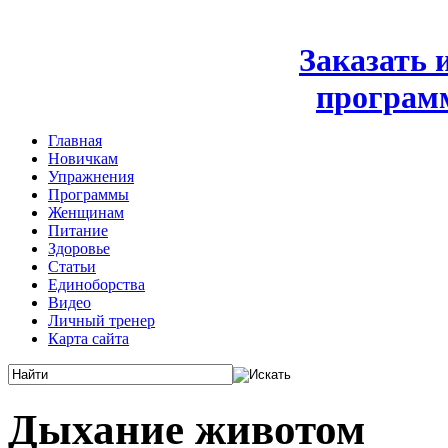
Заказать
програм
Главная
Новичкам
Упражнения
Программы
Женщинам
Питание
Здоровье
Статьи
Единоборства
Видео
Личный тренер
Карта сайта
Дыхание животом