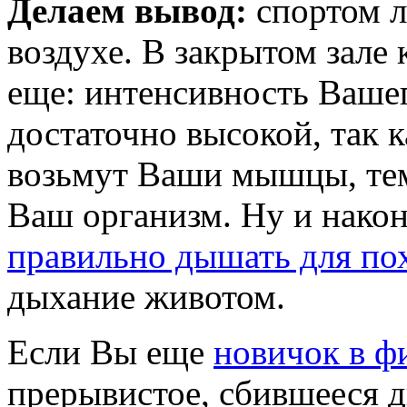
Делаем вывод:
спортом л
воздухе. В закрытом зале
еще: интенсивность Ваше
достаточно высокой, так 
возьмут Ваши мышцы, тем
Ваш организм. Ну и након
правильно дышать для по
дыхание животом.
Если Вы еще
новичок в ф
прерывистое, сбившееся ды