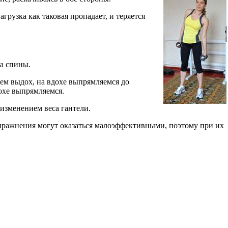
грузка как таковая пропадает, и теряется
а спины.
аем выдох, на вдохе выпрямляемся до
охе выпрямляемся.
 изменением веса гантели.
ражнения могут оказаться малоэффективными, поэтому при их