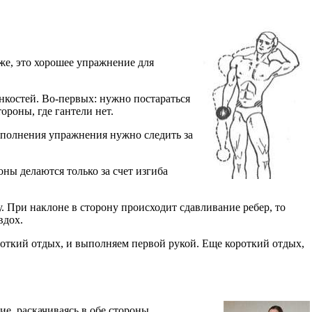
кже, это хорошее упражнение для
онкостей. Во-первых: нужно постараться
ороны, где гантели нет.
выполнения упражнения нужно следить за
ны делаются только за счет изгиба
 При наклоне в сторону происходит сдавливание ребер, то
вдох.
откий отдых, и выполняем первой рукой. Еще короткий отдых,
е, раскачиваясь в обе стороны.