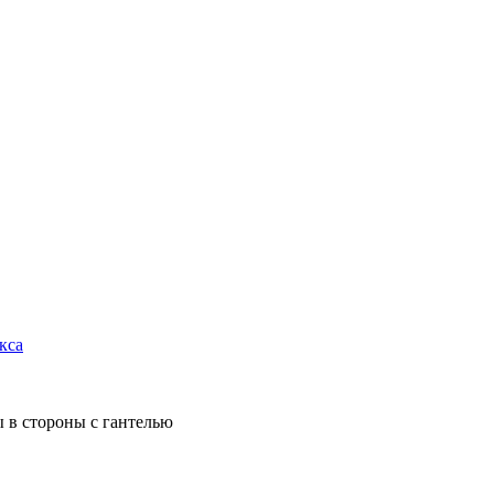
кса
 в стороны с гантелью