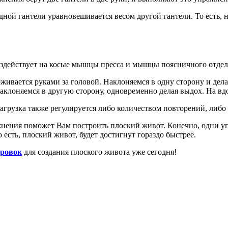
ой гантели уравновешивается весом другой гантели. То есть, на
воздействует на косые мышцы пресса и мышцы поясничного отдел
ерживается руками за головой. Наклоняемся в одну сторону и дел
аклоняемся в другую сторону, одновременно делая выдох. На вд
агрузка также регулируется либо количеством повторений, либо
нения поможет Вам построить плоский живот. Конечно, одни уп
 есть, плоский живот, будет достигнут гораздо быстрее.
ировок
для создания плоского живота уже сегодня!