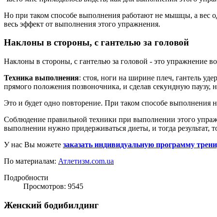
Но при таком способе выполнения работают не мышцы, а вес одн
весь эффект от выполнения этого упражнения.
Наклоны в стороны, с гантелью за головой
Наклоны в стороны, с гантелью за головой - это упражнение 
Техника выполнения
: стоя, ноги на ширине плеч, гантель уд
прямого положения позвоночника, и сделав секундную паузу, н
Это и будет одно повторение. При таком способе выполнения н
Соблюдение правильной техники при выполнении этого упраж
выполнении нужно придерживаться диеты, и тогда результат, то
У нас Вы можете
заказать индивидуальную программу трен
По материалам:
Атлетизм.com.ua
Подробности
Просмотров: 9545
Женский бодибилдинг