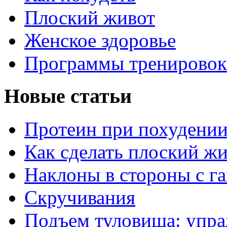
Плоский живот
Женское здоровье
Программы тренировок
Новые статьи
Протеин при похудени
Как сделать плоский ж
Наклоны в стороны с г
Скручивания
Подъем туловища: упра