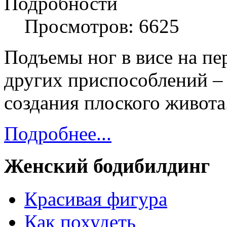
Подробности
Просмотров: 6625
Подъемы ног в висе на п
других приспособлений –
создания плоского живота
Подробнее...
Женский бодибилдинг
Красивая фигура
Как похудеть