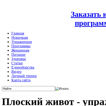
Заказать
програм
Главная
Новичкам
Упражнения
Программы
Женщинам
Питание
Здоровье
Статьи
Единоборства
Видео
Личный тренер
Карта сайта
Плоский живот - упр