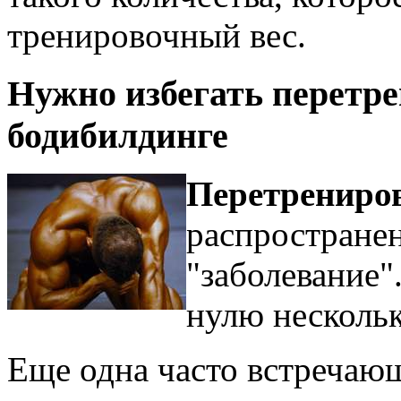
тренировочный вес.
Нужно избегать перетр
бодибилдинге
Перетрениро
распространен
"заболевание"
нулю нескольк
Еще одна часто встречаю