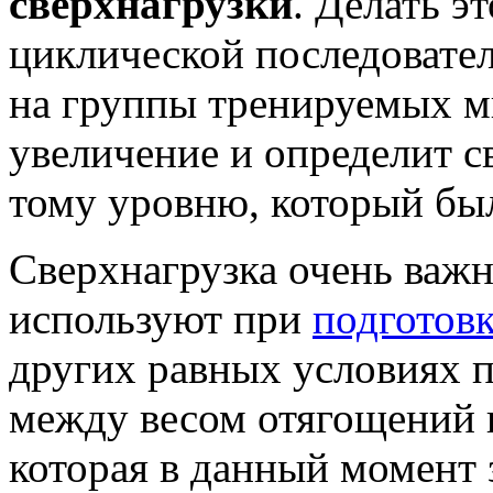
сверхнагрузки
. Делать э
циклической последовате
на группы тренируемых м
увеличение и определит 
тому уровню, который бы
Сверхнагрузка очень важна
используют при
подготов
других равных условиях п
между весом отягощений 
которая в данный момент з