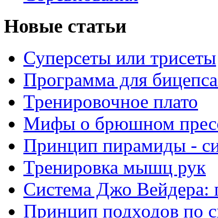
Новые статьи
Суперсеты или трисеты
Программа для бицепса
Тренировочное плато
Мифы о брюшном прес
Принцип пирамиды - с
Тренировка мышц рук
Система Джо Вейдера: 
Принцип подходов по с