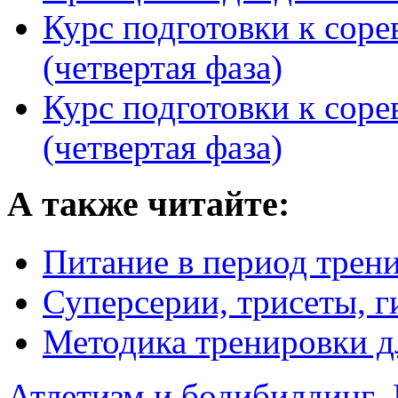
Курс подготовки к сор
(четвертая фаза)
Курс подготовки к сор
(четвертая фаза)
А также читайте:
Питание в период трен
Суперсерии, трисеты, г
Методика тренировки 
Атлетизм и бодибилдинг