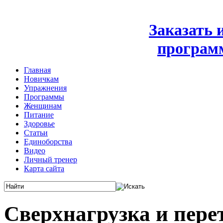
Заказать
програм
Главная
Новичкам
Упражнения
Программы
Женщинам
Питание
Здоровье
Статьи
Единоборства
Видео
Личный тренер
Карта сайта
Сверхнагрузка и пере