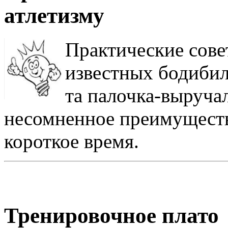
атлетизму
Практические сове
известных бодибил
та палочка-выруча
несомненное преимуществ
короткое время.
Тренировочное плато