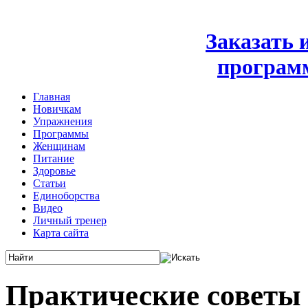
Заказать
програм
Главная
Новичкам
Упражнения
Программы
Женщинам
Питание
Здоровье
Статьи
Единоборства
Видео
Личный тренер
Карта сайта
Практические советы 