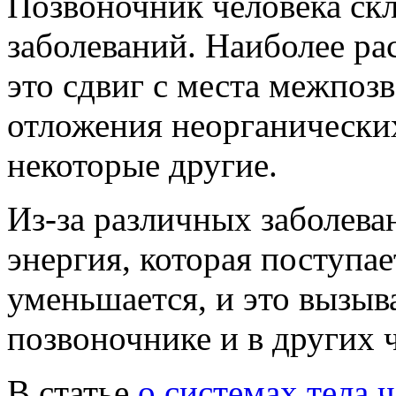
Позвоночник человека ск
заболеваний. Наиболее ра
это сдвиг с места межпоз
отложения неорганических
некоторые другие.
Из-за различных заболева
энергия, которая поступа
уменьшается, и это вызыв
позвоночнике и в других ч
В статье
о системах тела 