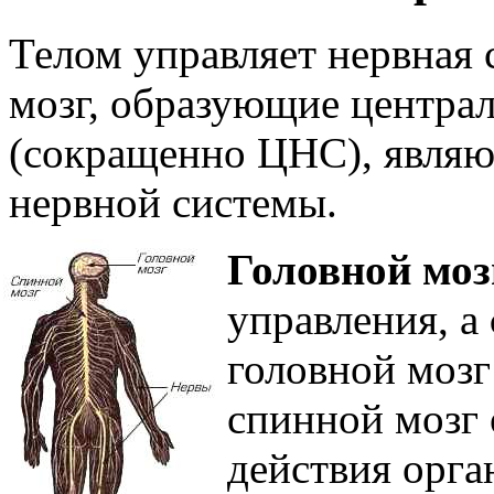
Телом управляет нервная 
мозг, образующие центра
(сокращенно ЦНС), явля
нервной системы.
Головной моз
управления, а
головной мозг
спинной мозг 
действия орга