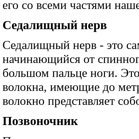
его со всеми частями наше
Седалищный нерв
Седалищный нерв - это с
начинающийся от спинног
большом пальце ноги. Эт
волокна, имеющие до метр
волокно представляет соб
Позвоночник