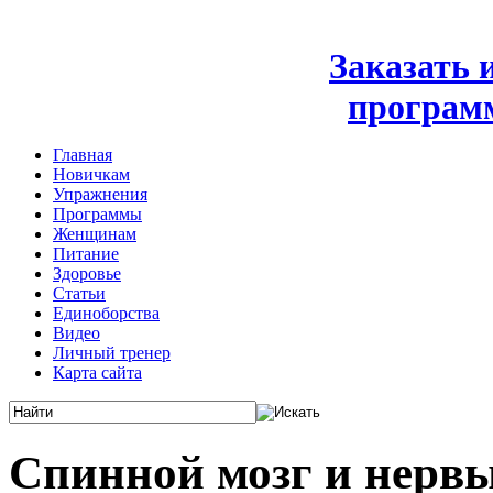
Заказать
програм
Главная
Новичкам
Упражнения
Программы
Женщинам
Питание
Здоровье
Статьи
Единоборства
Видео
Личный тренер
Карта сайта
Спинной мозг и нерв