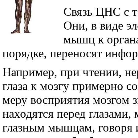
Связь ЦНС с т
Они, в виде э
мышц к органа
порядке, переносят инфо
Например, при чтении, н
глаза к мозгу примерно со
меру восприятия мозгом з
находятся перед глазами,
глазным мышцам, говоря 