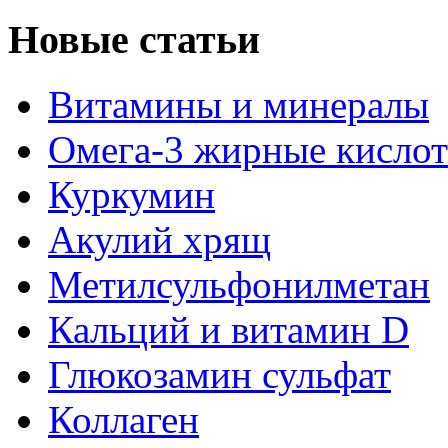
Новые статьи
Витамины и минералы
Омега-3 жирные кисло
Куркумин
Акулий хрящ
Метилсульфонилметан
Кальций и витамин D
Глюкозамин сульфат
Коллаген