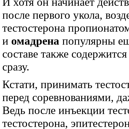
И хотя он начинает действ
после первого укола, возд
тестостерона пропионато
и
омадрена
популярны еще
составе также содержится
сразу.
Кстати, принимать тесто
перед соревнованиями, да
Ведь после инъекции тест
тестостерона, эпитестерон