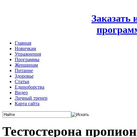
Заказать
програм
Главная
Новичкам
Упражнения
Программы
Женщинам
Питание
Здоровье
Статьи
Единоборства
Видео
Личный тренер
Карта сайта
Тестостерона пропион