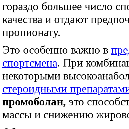
гораздо большее число спо
качества и отдают предпо
пропионату.
Это особенно важно в
пре
спортсмена
. При комбина
некоторыми высокоанабо
стероидными препаратам
промоболан,
это способс
массы и снижению жиров