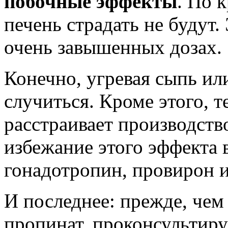
побочные эффекты
. По 
печень страдать не будут.
очень завышенных дозах.
Конечно, угревая сыпь ил
случиться. Кроме этого, 
расстраивает производств
избежание этого эффекта 
гонадотропин, провирон и
И последнее: прежде, чем
пропинат, проконсультиру