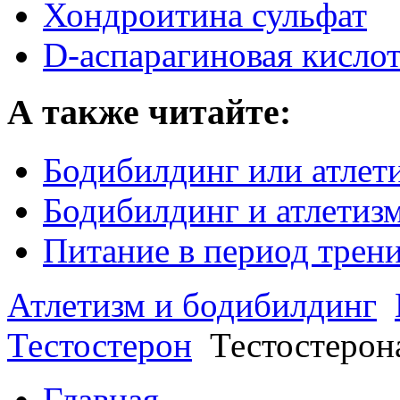
Хондроитина сульфат
D-аспарагиновая кисло
А также читайте:
Бодибилдинг или атлет
Бодибилдинг и атлетизм
Питание в период трен
Атлетизм и бодибилдинг
Тестостерон
Тестостерон
Главная