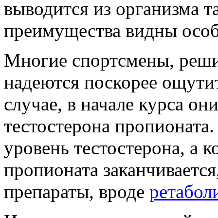
выводится из организма та
преимущества видны осо
Многие спортсмены, реш
надеются поскорее ощутит
случае, в начале курса о
тестостерона пропионата.
уровень тестостерона, а к
пропионата заканчивается
препараты, вроде
ретабол