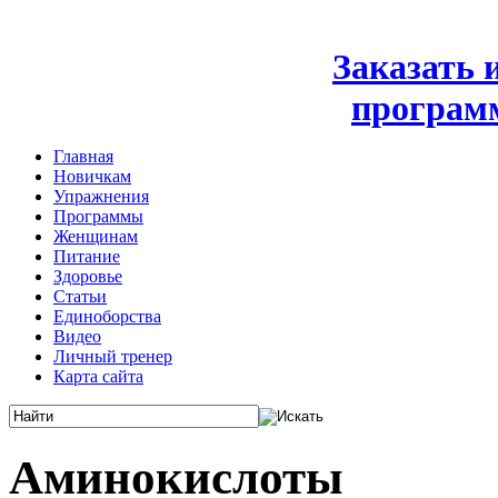
Заказать
програм
Главная
Новичкам
Упражнения
Программы
Женщинам
Питание
Здоровье
Статьи
Единоборства
Видео
Личный тренер
Карта сайта
Аминокислоты