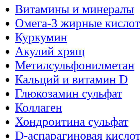
Витамины и минералы
Омега-3 жирные кисло
Куркумин
Акулий хрящ
Метилсульфонилметан
Кальций и витамин D
Глюкозамин сульфат
Коллаген
Хондроитина сульфат
D-аспарагиновая кисло