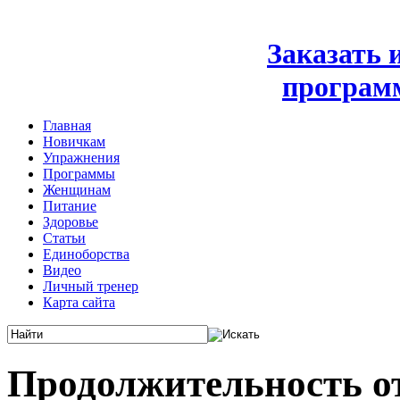
Заказать
програм
Главная
Новичкам
Упражнения
Программы
Женщинам
Питание
Здоровье
Статьи
Единоборства
Видео
Личный тренер
Карта сайта
Продолжительность о