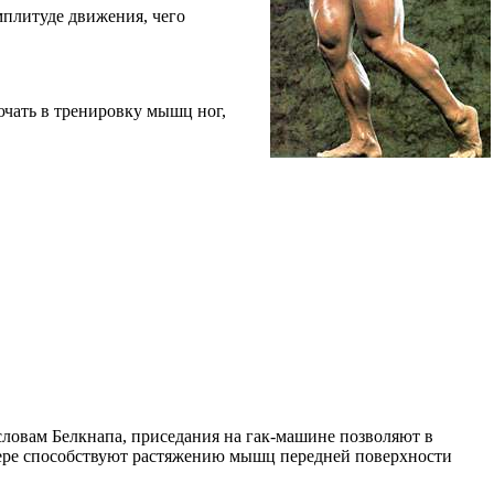
мплитуде движения, чего
ючать в тренировку мышц ног,
словам Белкнапа, приседания на гак-машине позволяют в
 мере способствуют растяжению мышц передней поверхности