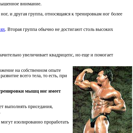
повышенное внимание.
ог, и другая группа, относящаяся к тренировкам ног более
иях
. Вторая группа обычно не достигают столь высоких
начительно увеличивает квадрицепс, но еще и помогает
ложение на собственном опыте
звитие всего тела, то есть, при
 тренировки мышц ног имеет
ет выполнять приседания,
.
 могут изолированно проработать