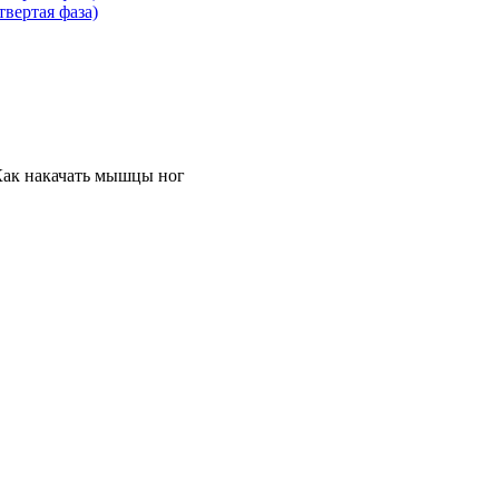
вертая фаза)
ак накачать мышцы ног