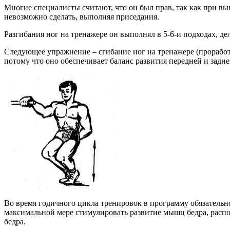
Многие специалисты считают, что он был прав, так как при 
невозможно сделать, выполняя приседания.
Разгибания ног на тренажере он выполнял в 5-6-и подходах, де
Следующее упражнение – сгибание ног на тренажере (проработ
потому что оно обеспечивает баланс развития передней и задне
Во время годичного цикла тренировок в программу обязательно
максимальной мере стимулировать развитие мышц бедра, расп
бедра.